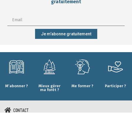
gratuitement
Je m'abonne gratuitement
M'abonner ?
Mieux gérer
Me former ?
Participer ?
ma forêt ?
CONTACT
Qui sommes-nous ?
Forêt.Nature
Nos engagements