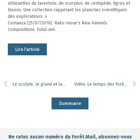
silhouettes de tarentule, de scorpion, de centipède, tigres et
bisons. Une collection rappelant les planches scientifiques
des explorateurs. »
Costanza (25/07/2018). Raku Inoue’s New Animals
Compositions. Fubiz.net.
Lire l'article
Le scolyte, le gland et la faîne
Vidéo. Le temps des forêts
Sommaire
Ne ratez aucun numéro du Forêt.Mail, abonnez-vous