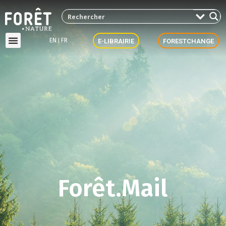
EN
FR
E-LIBRAIRIE
FORESTCHANGE
Forêt.Mail