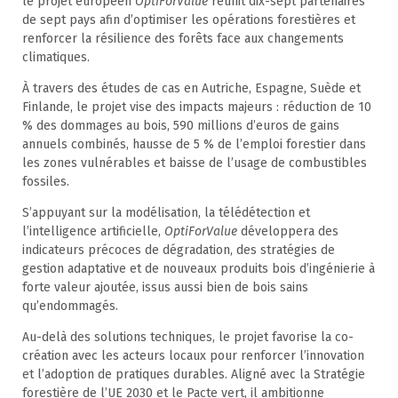
le projet européen
OptiForValue
réunit dix-sept partenaires
de sept pays afin d’optimiser les opérations forestières et
renforcer la résilience des forêts face aux changements
climatiques.
À travers des études de cas en Autriche, Espagne, Suède et
Finlande, le projet vise des impacts majeurs : réduction de 10
% des dommages au bois, 590 millions d’euros de gains
annuels combinés, hausse de 5 % de l’emploi forestier dans
les zones vulnérables et baisse de l’usage de combustibles
fossiles.
S’appuyant sur la modélisation, la télédétection et
l’intelligence artificielle,
OptiForValue
développera des
indicateurs précoces de dégradation, des stratégies de
gestion adaptative et de nouveaux produits bois d’ingénierie à
forte valeur ajoutée, issus aussi bien de bois sains
qu’endommagés.
Au-delà des solutions techniques, le projet favorise la co-
création avec les acteurs locaux pour renforcer l’innovation
et l’adoption de pratiques durables. Aligné avec la Stratégie
forestière de l’UE 2030 et le Pacte vert, il ambitionne