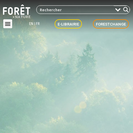
EN
FR
E-LIBRAIRIE
FORESTCHANGE