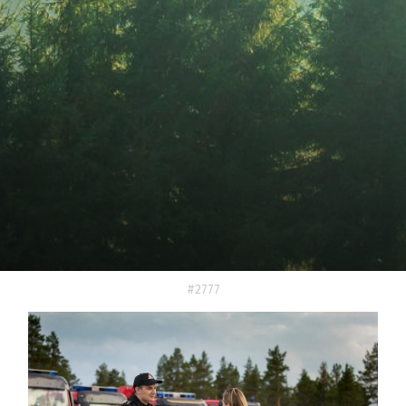
#2777