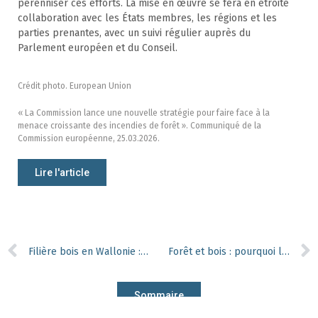
pérenniser ces efforts. La mise en œuvre se fera en étroite
collaboration avec les États membres, les régions et les
parties prenantes, avec un suivi régulier auprès du
Parlement européen et du Conseil.
Crédit photo. European Union
« La Commission lance une nouvelle stratégie pour faire face à la
menace croissante des incendies de forêt ». Communiqué de la
Commission européenne, 25.03.2026.
Lire l'article
Filière bois en Wallonie : entre tensions sur les approvisionnements et espoirs prudents
Forêt et bois : pourquoi les citoyens ne font-ils pas le lien ?
Sommaire