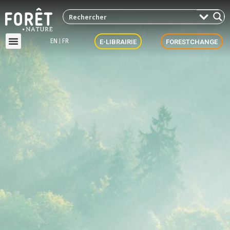
EN
FR
E-LIBRAIRIE
FORESTCHANGE