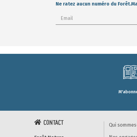
Ne ratez aucun numéro du Forêt.M
M'abonne
CONTACT
Qui sommes