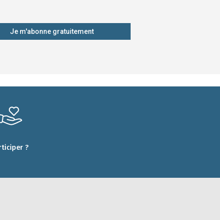
Je m'abonne gratuitement
rticiper ?