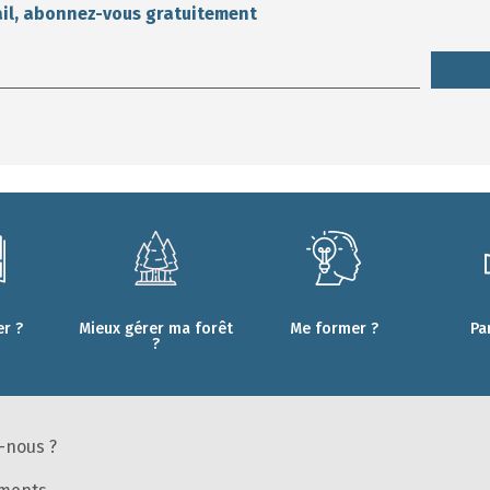
ail, abonnez-vous gratuitement
r ?
Mieux gérer ma forêt
Me former ?
Pa
?
-nous ?