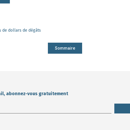
ds de dollars de dégâts
Sommaire
ail, abonnez-vous gratuitement