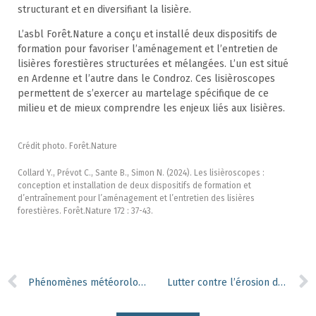
structurant et en diversifiant la lisière.
L’asbl Forêt.Nature a conçu et installé deux dispositifs de
formation pour favoriser l’aménagement et l’entretien de
lisières forestières structurées et mélangées. L’un est situé
en Ardenne et l’autre dans le Condroz. Ces lisièroscopes
permettent de s’exercer au martelage spécifique de ce
milieu et de mieux comprendre les enjeux liés aux lisières.
Crédit photo. Forêt.Nature
Collard Y., Prévot C., Sante B., Simon N. (2024). Les lisièroscopes :
conception et installation de deux dispositifs de formation et
d’entraînement pour l’aménagement et l’entretien des lisières
forestières. Forêt.Nature 172 : 37-43.
Phénomènes météorologiques extrêmes : la prudence est de mise !
Lutter contre l’érosion des sols forestiers