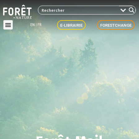
EN
FR
E-LIBRAIRIE
FORESTCHANGE