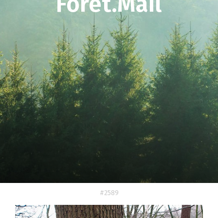
Forêt.Mail
#2589