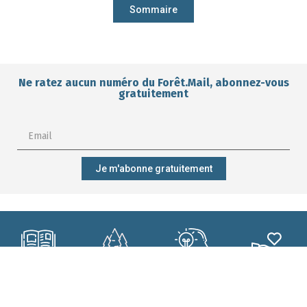
Sommaire
Ne ratez aucun numéro du Forêt.Mail, abonnez-vous
gratuitement
Je m'abonne gratuitement
M'abonner ?
Mieux gérer
Me former ?
Participer ?
ma forêt ?