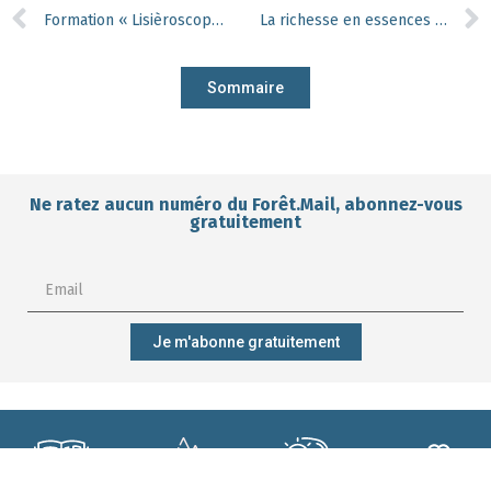
Formation « Lisièroscope » pour les agents de Bruxelles Environnement
La richesse en essences optimise l’effet tampon de la forêt
Sommaire
Ne ratez aucun numéro du Forêt.Mail, abonnez-vous
gratuitement
Je m'abonne gratuitement