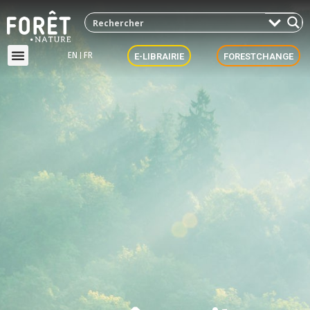
EN
FR
E-LIBRAIRIE
FORESTCHANGE