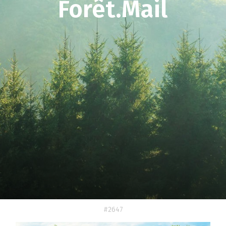
Forêt.Mail
#2647