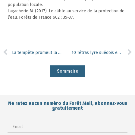
population locale.
Lagacherie M. (2017). Le câble au service de la protection de
l’eau. Forêts de France 602 : 35-37.
La tempête promeut la diversité des insectes en forêt
10 Tétras lyre suédois en Wallonie
Sommaire
Ne ratez aucun numéro du Forêt.Mail, abonnez-vous
gratuitement