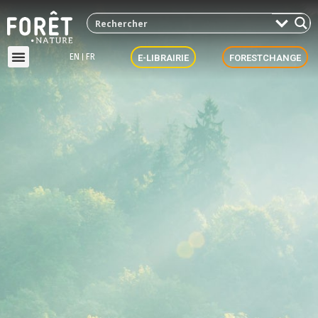
EN
FR
E-LIBRAIRIE
FORESTCHANGE