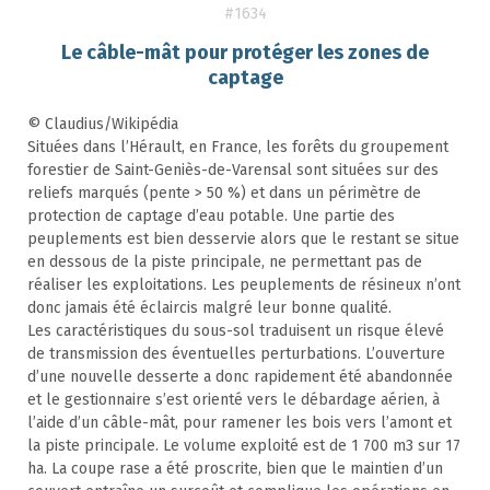
#1634
Le câble-mât pour protéger les zones de
captage
© Claudius/Wikipédia
Situées dans l’Hérault, en France, les forêts du groupement
forestier de Saint-Geniès-de-Varensal sont situées sur des
reliefs marqués (pente > 50 %) et dans un périmètre de
protection de captage d’eau potable. Une partie des
peuplements est bien desservie alors que le restant se situe
en dessous de la piste principale, ne permettant pas de
réaliser les exploitations. Les peuplements de résineux n’ont
donc jamais été éclaircis malgré leur bonne qualité.
Les caractéristiques du sous-sol traduisent un risque élevé
de transmission des éventuelles perturbations. L’ouverture
d’une nouvelle desserte a donc rapidement été abandonnée
et le gestionnaire s’est orienté vers le débardage aérien, à
l’aide d’un câble-mât, pour ramener les bois vers l’amont et
la piste principale. Le volume exploité est de 1 700 m3 sur 17
ha. La coupe rase a été proscrite, bien que le maintien d’un