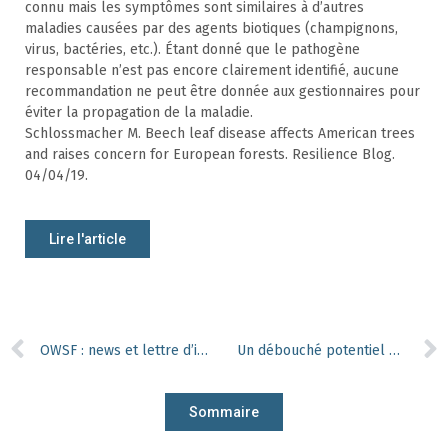
connu mais les symptômes sont similaires à d’autres
maladies causées par des agents biotiques (champignons,
virus, bactéries, etc.). Étant donné que le pathogène
responsable n’est pas encore clairement identifié, aucune
recommandation ne peut être donnée aux gestionnaires pour
éviter la propagation de la maladie.
Schlossmacher M. Beech leaf disease affects American trees
and raises concern for European forests. Resilience Blog.
04/04/19.
Lire l'article
OWSF : news et lettre d’info
Un débouché potentiel pour nos landes à fougères ?
Sommaire