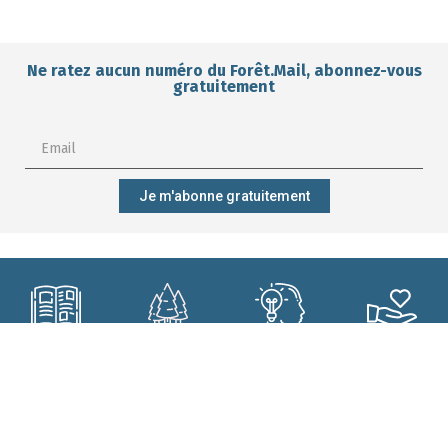
Ne ratez aucun numéro du Forêt.Mail, abonnez-vous
gratuitement
Je m'abonne gratuitement
M'abonner ?
Mieux gérer
Me former ?
Participer ?
ma forêt ?