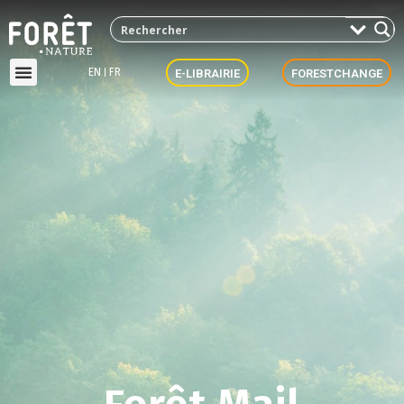
EN
FR
E-LIBRAIRIE
FORESTCHANGE