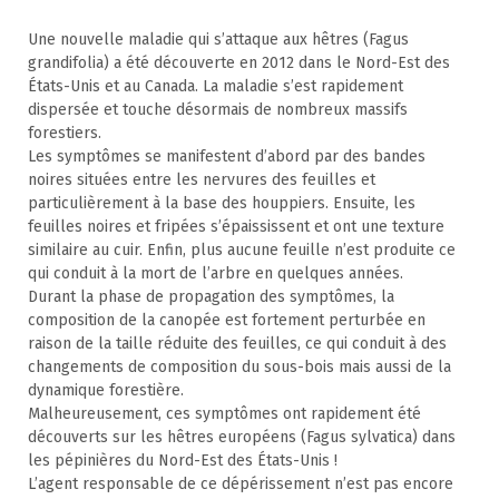
Une nouvelle maladie qui s’attaque aux hêtres (Fagus
grandifolia) a été découverte en 2012 dans le Nord-Est des
États-Unis et au Canada. La maladie s’est rapidement
dispersée et touche désormais de nombreux massifs
forestiers.
Les symptômes se manifestent d’abord par des bandes
noires situées entre les nervures des feuilles et
particulièrement à la base des houppiers. Ensuite, les
feuilles noires et fripées s’épaississent et ont une texture
similaire au cuir. Enfin, plus aucune feuille n’est produite ce
qui conduit à la mort de l’arbre en quelques années.
Durant la phase de propagation des symptômes, la
composition de la canopée est fortement perturbée en
raison de la taille réduite des feuilles, ce qui conduit à des
changements de composition du sous-bois mais aussi de la
dynamique forestière.
Malheureusement, ces symptômes ont rapidement été
découverts sur les hêtres européens (Fagus sylvatica) dans
les pépinières du Nord-Est des États-Unis !
L’agent responsable de ce dépérissement n’est pas encore