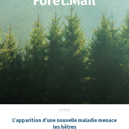
Forêt.Mail
#1900
L’apparition d’une nouvelle maladie menace
les hêtres