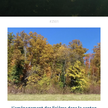
#2501