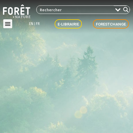
EN
FR
E-LIBRAIRIE
FORESTCHANGE