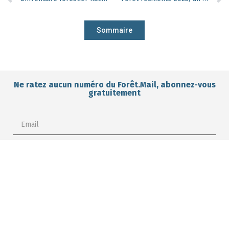
Sommaire
Ne ratez aucun numéro du Forêt.Mail, abonnez-vous
gratuitement
Je m'abonne gratuitement