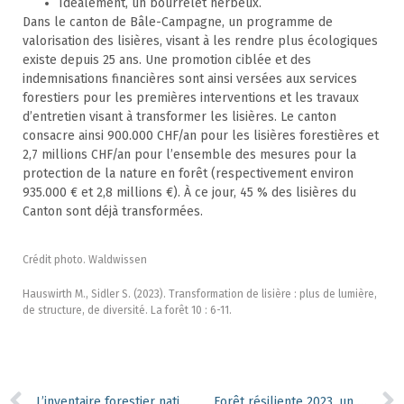
Idéalement, un bourrelet herbeux.
Dans le canton de Bâle-Campagne, un programme de
valorisation des lisières, visant à les rendre plus écologiques
existe depuis 25 ans. Une promotion ciblée et des
indemnisations financières sont ainsi versées aux services
forestiers pour les premières interventions et les travaux
d’entretien visant à transformer les lisières. Le canton
consacre ainsi 900.000 CHF/an pour les lisières forestières et
2,7 millions CHF/an pour l’ensemble des mesures pour la
protection de la nature en forêt (respectivement environ
935.000 € et 2,8 millions €). À ce jour, 45 % des lisières du
Canton sont déjà transformées.
Crédit photo. Waldwissen
Hauswirth M., Sidler S. (2023). Transformation de lisière : plus de lumière,
de structure, de diversité. La forêt 10 : 6-11.
L’inventaire forestier national français tire la sonnette d’alarme
Forêt résiliente 2023, un succès record qui fera quelques déçus