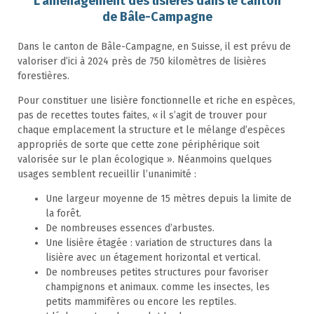
L’aménagement des lisières dans le canton
de Bâle-Campagne
Dans le canton de Bâle-Campagne, en Suisse, il est prévu de
valoriser d’ici à 2024 près de 750 kilomètres de lisières
forestières.
Pour constituer une lisière fonctionnelle et riche en espèces,
pas de recettes toutes faites, « il s’agit de trouver pour
chaque emplacement la structure et le mélange d’espèces
appropriés de sorte que cette zone périphérique soit
valorisée sur le plan écologique ». Néanmoins quelques
usages semblent recueillir l’unanimité :
Une largeur moyenne de 15 mètres depuis la limite de
la forêt.
De nombreuses essences d’arbustes.
Une lisière étagée : variation de structures dans la
lisière avec un étagement horizontal et vertical.
De nombreuses petites structures pour favoriser
champignons et animaux. comme les insectes, les
petits mammifères ou encore les reptiles.