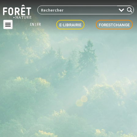
EN
FR
E-LIBRAIRIE
FORESTCHANGE