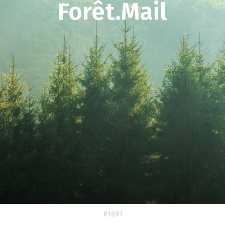
Forêt.Mail
#1691