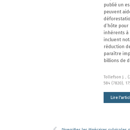
publié un es
peuvent aide
déforestati
d’hôte pour
inhérents à 
incluent no
réduction de
paraître imp
billions de 
Tollefson J. ,
(
584 (7820),
17
Lire l'artic
Diversifier les itinéraires sylvicoles