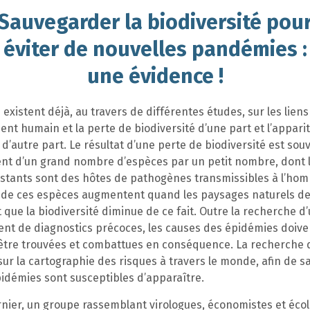
Sauvegarder la biodiversité pou
éviter de nouvelles pandémies :
une évidence !
existent déjà, au travers de différentes études, sur les liens
t humain et la perte de biodiversité d’une part et l’appari
d’autre part. Le résultat d’une perte de biodiversité est souv
t d’un grand nombre d’espèces par un petit nombre, dont 
tants sont des hôtes de pathogènes transmissibles à l’hom
 de ces espèces augmentent quand les paysages naturels d
 que la biodiversité diminue de ce fait. Outre la recherche d’
ent de diagnostics précoces, les causes des épidémies doive
 être trouvées et combattues en conséquence. La recherche d
ur la cartographie des risques à travers le monde, afin de s
idémies sont susceptibles d’apparaître.
ernier, un groupe rassemblant virologues, économistes et écol