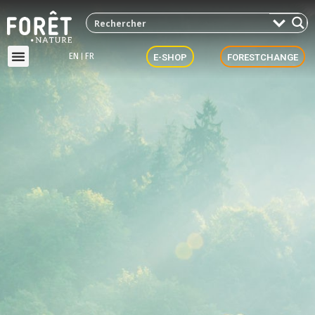
EN
FR
E-SHOP
FORESTCHANGE