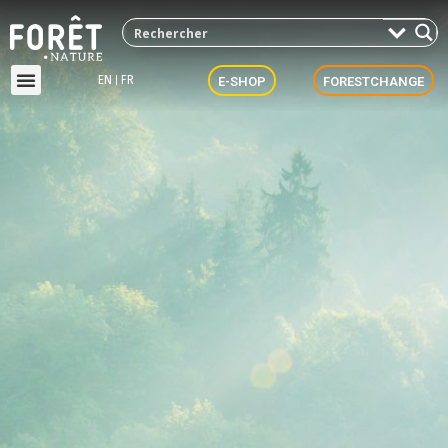
EN
FR
E-SHOP
FORESTCHANGE