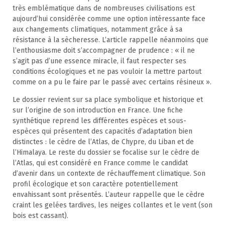
très emblématique dans de nombreuses civilisations est
aujourd’hui considérée comme une option intéressante face
aux changements climatiques, notamment grâce à sa
résistance à la sècheresse. L’article rappelle néanmoins que
l’enthousiasme doit s’accompagner de prudence : « il ne
s’agit pas d’une essence miracle, il faut respecter ses
conditions écologiques et ne pas vouloir la mettre partout
comme on a pu le faire par le passé avec certains résineux ».
Le dossier revient sur sa place symbolique et historique et
sur l’origine de son introduction en France. Une fiche
synthétique reprend les différentes espèces et sous-
espèces qui présentent des capacités d’adaptation bien
distinctes : le cèdre de l’Atlas, de Chypre, du Liban et de
l’Himalaya. Le reste du dossier se focalise sur le cèdre de
l’Atlas, qui est considéré en France comme le candidat
d’avenir dans un contexte de réchauffement climatique. Son
profil écologique et son caractère potentiellement
envahissant sont présentés. L’auteur rappelle que le cèdre
craint les gelées tardives, les neiges collantes et le vent (son
bois est cassant).