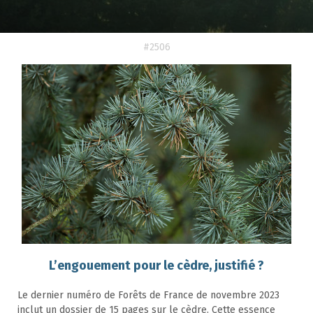
#2506
L’engouement pour le cèdre, justifié ?
Le dernier numéro de Forêts de France de novembre 2023
inclut un dossier de 15 pages sur le cèdre. Cette essence