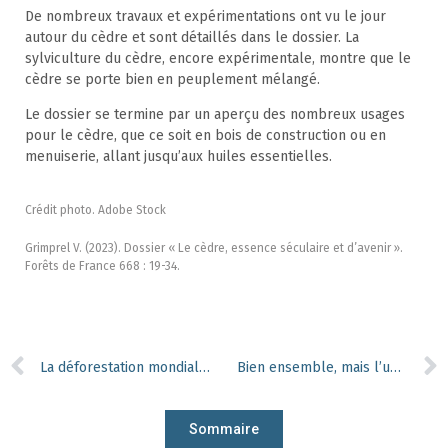
De nombreux travaux et expérimentations ont vu le jour
autour du cèdre et sont détaillés dans le dossier. La
sylviculture du cèdre, encore expérimentale, montre que le
cèdre se porte bien en peuplement mélangé.
Le dossier se termine par un aperçu des nombreux usages
pour le cèdre, que ce soit en bois de construction ou en
menuiserie, allant jusqu’aux huiles essentielles.
Crédit photo. Adobe Stock
Grimprel V. (2023). Dossier « Le cèdre, essence séculaire et d’avenir ».
Forêts de France 668 : 19-34.
La déforestation mondiale : une histoire sans fin ?
Bien ensemble, mais l’un préfère les champs alors que l’autre préfère les bois
Sommaire