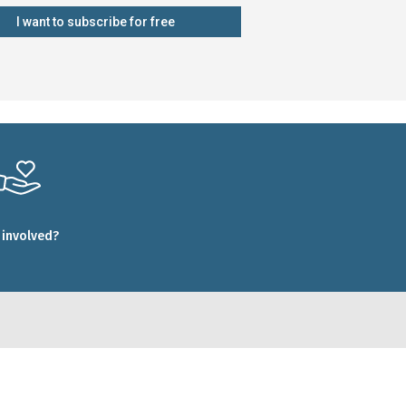
I want to subscribe for free
 involved?