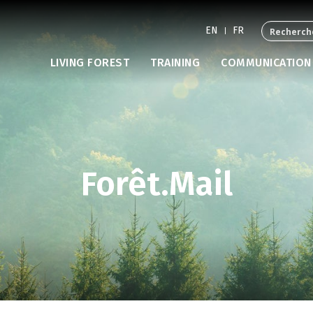
EN
FR
LIVING FOREST
TRAINING
COMMUNICATION
Forêt.Mail