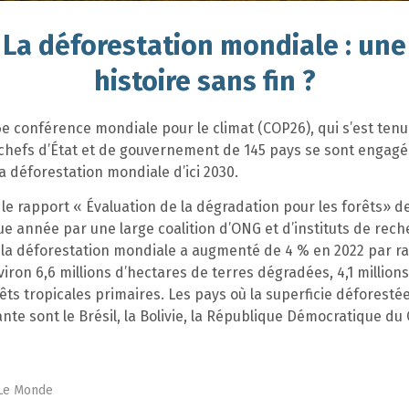
La déforestation mondiale : une
histoire sans fin ?
6e conférence mondiale pour le climat (COP26), qui s’est ten
 chefs d’État et de gouvernement de 145 pays se sont engagé
a déforestation mondiale d’ici 2030.
e rapport « Évaluation de la dégradation pour les forêts» de
e année par une large coalition d’ONG et d’instituts de rech
 la déforestation mondiale a augmenté de 4 % en 2022 par r
viron 6,6 millions d’hectares de terres dégradées, 4,1 million
êts tropicales primaires. Les pays où la superficie déforestée
nte sont le Brésil, la Bolivie, la République Démocratique du
 Le Monde