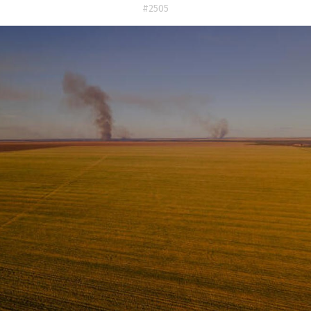
#2505