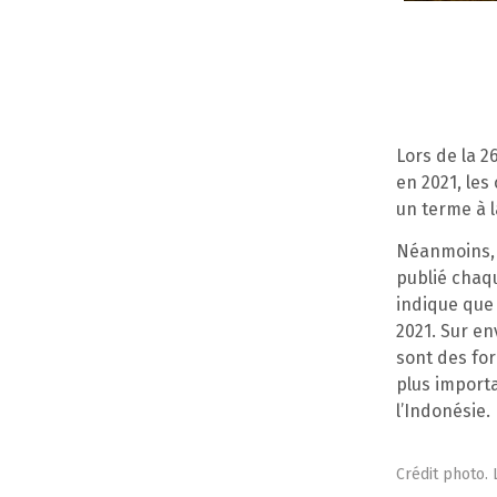
Lors de la 2
en 2021, les
un terme à l
Néanmoins, l
publié chaqu
indique que
2021. Sur en
sont des for
plus importa
l’Indonésie.
Crédit photo.