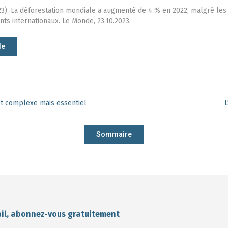
3). La déforestation mondiale a augmenté de 4 % en 2022, malgré le
ts internationaux. Le Monde, 23.10.2023.
le
et complexe mais essentiel
L
Sommaire
ail, abonnez-vous gratuitement