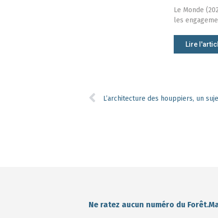
Le Monde (202
les engagemen
Lire l'artic
L’architecture des houppiers, un suj
Ne ratez aucun numéro du Forêt.M