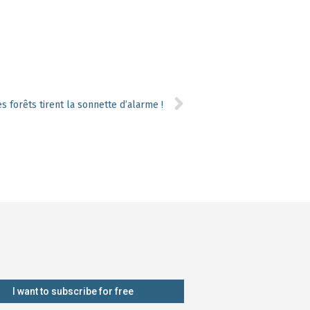
 forêts tirent la sonnette d’alarme !
I want to subscribe for free