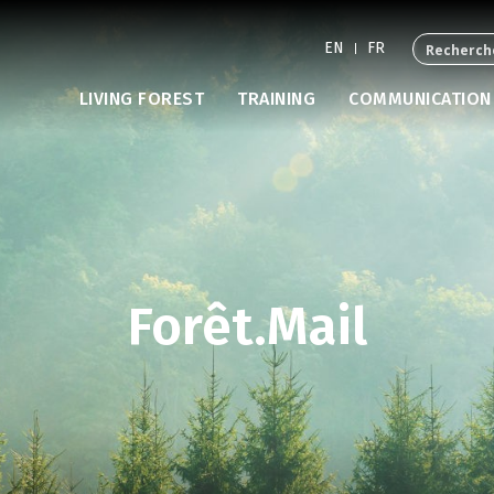
EN
FR
LIVING FOREST
TRAINING
COMMUNICATION
Forêt.Mail