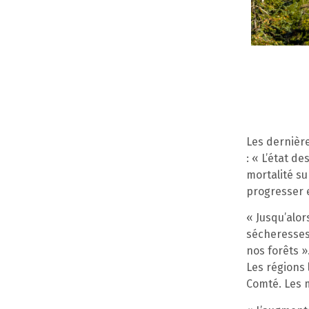
Les dernière
: « L’état d
mortalité su
progresser e
« Jusqu’alor
sécheresses,
nos forêts »
Les régions
Comté. Les 