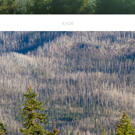
#2426