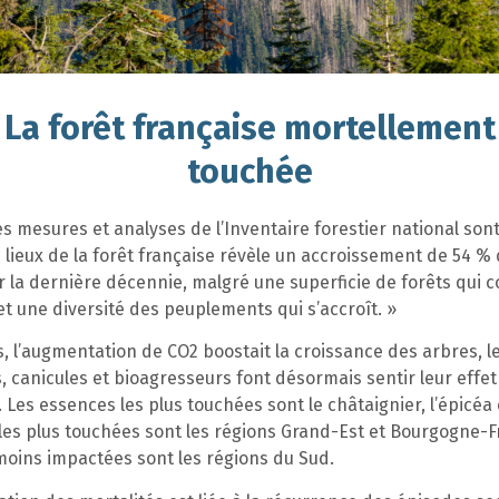
La forêt française mortellement
touchée
s mesures et analyses de l’Inventaire forestier national so
es lieux de la forêt française révèle un accroissement de 54 % 
r la dernière décennie, malgré une superficie de forêts qui 
t une diversité des peuplements qui s’accroît. »
s, l’augmentation de CO2 boostait la croissance des arbres, l
 canicules et bioagresseurs font désormais sentir leur effet
. Les essences les plus touchées sont le châtaignier, l’épicéa 
 les plus touchées sont les régions Grand-Est et Bourgogne-
moins impactées sont les régions du Sud.