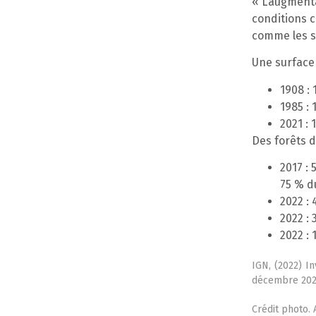
« L’augmenta
conditions 
comme les s
Une surface
1908 : 
1985 : 
2021 : 
Des forêts d
2017 :
75 % d
2022 :
2022 :
2022 :
IGN,
(2022)
In
décembre 2022
Crédit photo.