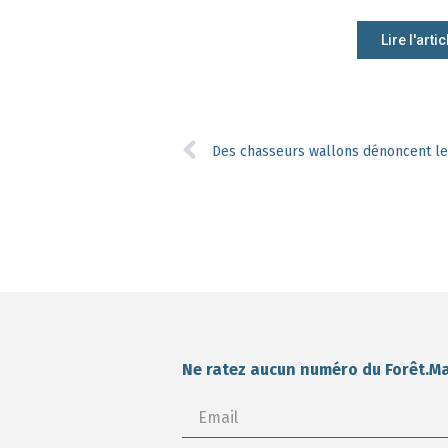
Lire l'artic
Ne ratez aucun numéro du Forêt.M