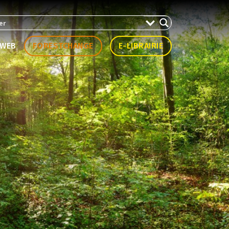
WEB
FORESTCHANGE
E-LIBRAIRIE