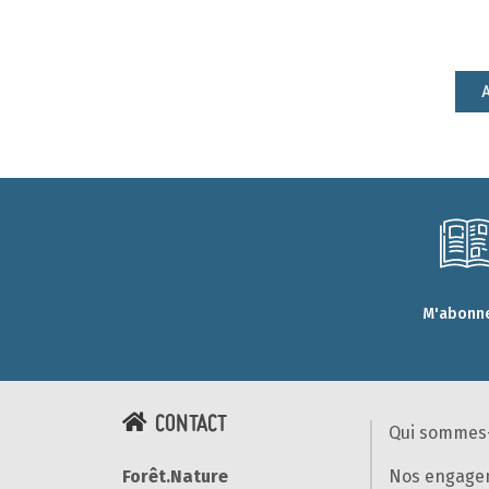
A
M'abonne
CONTACT
Qui sommes
Nos engage
Forêt.Nature