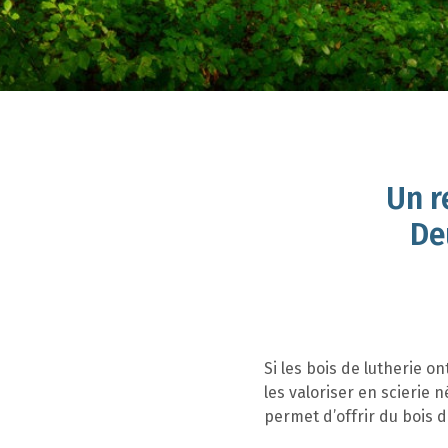
Un r
De
Si les bois de lutherie on
les valoriser en scierie 
permet d’offrir du bois