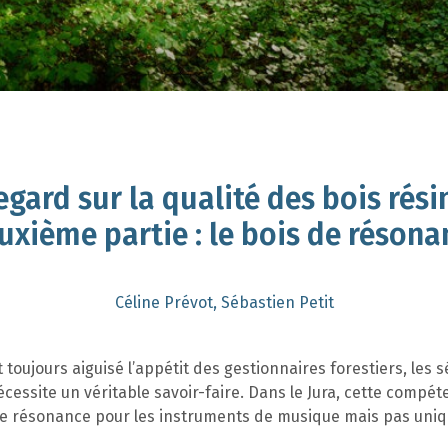
egard sur la qualité des bois rési
uxième partie : le bois de résona
Céline Prévot, Sébastien Petit
t toujours aiguisé l’appétit des gestionnaires forestiers, les 
nécessite un véritable savoir-faire. Dans le Jura, cette compét
 de résonance pour les instruments de musique mais pas un