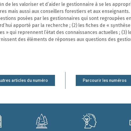
in de les valoriser et d’aider le gestionnaire à se les appropr
es mais aussi aux conseillers forestiers et aux enseignants. I
questions posées par les gestionnaires qui sont regroupées en
d’hui apporté par la recherche ; (2) les fiches de « synthè
es » qui reprennent l’état des connaissances actuelles ; (3) l
urnissent des éléments de réponses aux questions des gestion
utres articles du numéro
Parcourir les numéros