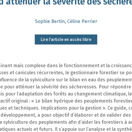
 d’atténuer la sévérité des sécher
Sophie Bertin, Céline Perrier
Lire l'article en accès libre
minant mais complexe dans le fonctionnement et la croissan
sses et canicules récurrentes, le gestionnaire forestier se 
nfluence de la sylviculture sur le bilan en eau des peuplemen
 pour atténuer la sévérité des sécheresses. Pour répondre à
is pour l’adaptation des forêts au changement climatique, l
ctif original : « Le bilan hydrique des peuplements forestier
es et techniques. Implications pour la gestion ». Ce guide, c
développement, a pour objectif d’élaborer et de valider de
la sylviculture des peuplements afin d’aider les forestiers à a
iques actuels et futurs. Il s’appuie sur l’analyse et la synth