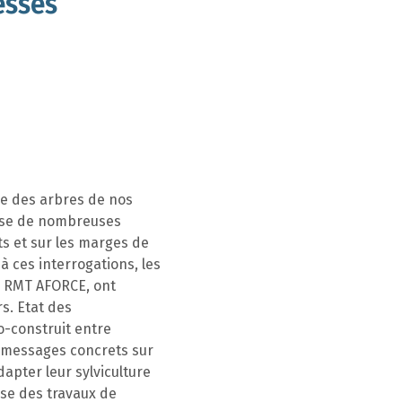
esses
ce des arbres de nos
pose de nombreuses
ts et sur les marges de
 ces interrogations, les
e RMT AFORCE, ont
s. Etat des
o-construit entre
s messages concrets sur
dapter leur sylviculture
èse des travaux de