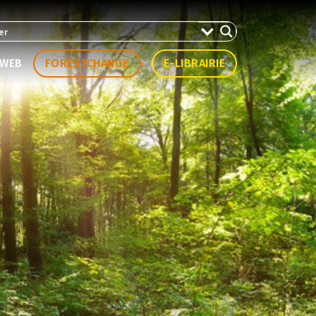
WEB
FORESTCHANGE
E-LIBRAIRIE