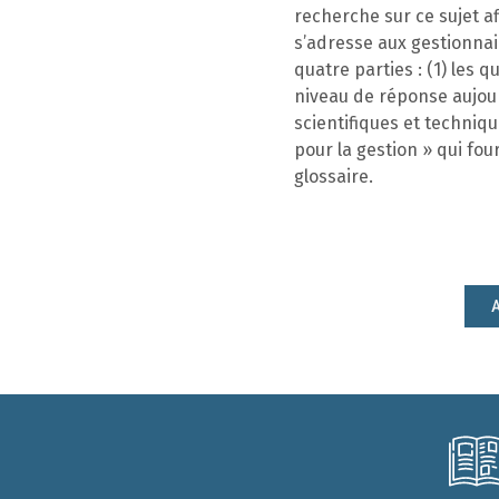
recherche sur ce sujet af
s’adresse aux gestionnair
quatre parties : (1) les 
niveau de réponse aujour
scientifiques et techniqu
pour la gestion » qui fo
glossaire.
A