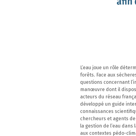
afin
L’eau joue un rôle déter
forêts. Face aux séchere
questions concernant l’i
manœuvre dont il dispose
acteurs du réseau frança
développé un guide intera
connaissances scientifiqu
chercheurs et agents de 
la gestion de l’eau dans 
aux contextes pédo-climat