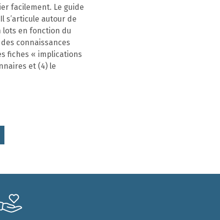
ier facilement. Le guide
l s’articule autour de
 lots en fonction du
se des connaissances
es fiches « implications
naires et (4) le