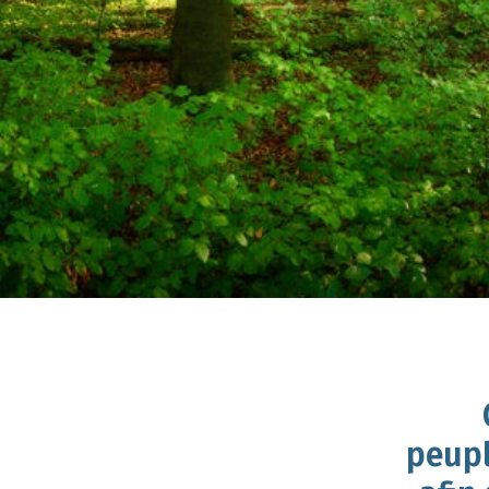
peupl