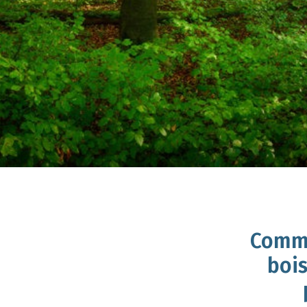
Comme
bois