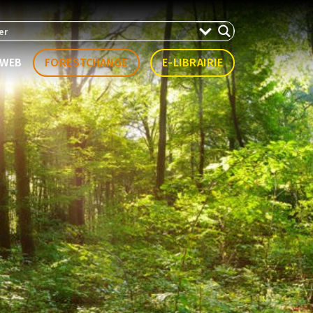
WEB
FORESTCHANGE
E-LIBRAIRIE