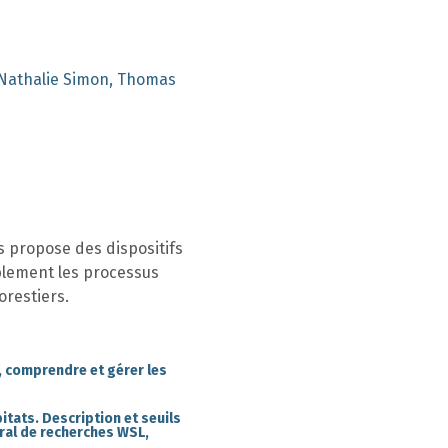
, Nathalie Simon, Thomas
s propose des dispositifs
ablement les processus
orestiers.
r, comprendre et gérer les
itats. Description et seuils
ral de recherches WSL,