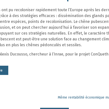
 ont pu recoloniser rapidement toute l’Europe après les der
grâce à des stratégies efficaces : dissémination des glands pa
entre espèces, points de recolonisation. Le chêne pubescent
fusion, et on peut chercher aujourd’hui à favoriser son expan
puyant sur ces stratégies naturelles. En effet, le caractère 
bescent est peut-être une solution face au changement clim
lus en plus les chênes pédonculés et sessiles.
Alexis Ducousso, chercheur à l’Inrae, pour le projet ConQueth
le