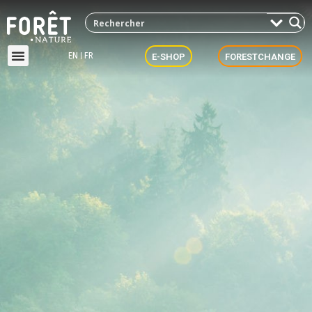
EN
FR
E-SHOP
FORESTCHANGE