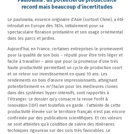
record mais beaucoup d’incertitudes
Le paulownia, essence originaire d’Asie (surtout Chine), a été
introduit en Europe dès 1834, initialement pour sa
spectaculaire floraison printanière et son usage ornemental
dans les parcs et jardins.
Aujourd’hui, en France, certaines entreprises le promeuvent
pour la qualité de son bois – réputé pour être très léger et
facile à travailler – ainsi que pour la promesse d’une très
haute productivité permettant un cycle de production court
et un retour sur investissement en quasi 10 ans. Les
rendements en bois d’œuvre impressionnants, atteignant
potentiellement 44 m³/ha/an pour les meilleures clones
dans des systèmes hyper-intensifs, sont rapportés à
l’étranger. Le dossier qu’y consacre la revue Forêt &
Innovation (IDF) met toutefois en garde : l’atteinte de cette
productivité élevée sur le territoire français n’est pas encore
confirmée par des publications scientifiques. Et ces valeurs
ne sont atteintes qu’à condition de suivre des itinéraires
techniques rigoureux sur des sols très favorables. Le