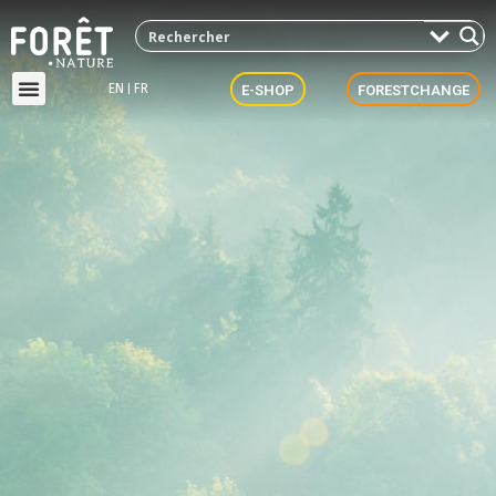
EN
FR
E-SHOP
FORESTCHANGE