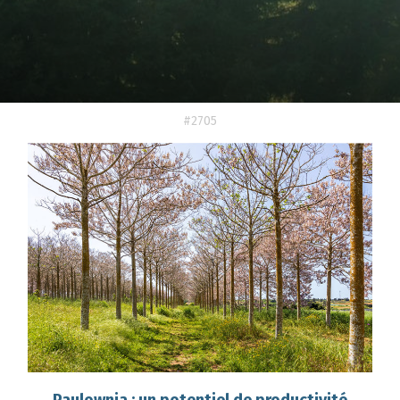
#2705
Paulownia : un potentiel de productivité