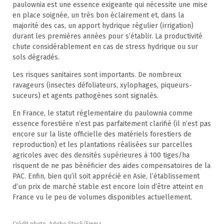
paulownia est une essence exigeante qui nécessite une mise
en place soignée, un très bon éclairement et, dans la
majorité des cas, un apport hydrique régulier (irrigation)
durant les premières années pour s’établir. La productivité
chute considérablement en cas de stress hydrique ou sur
sols dégradés.
Les risques sanitaires sont importants. De nombreux
ravageurs (insectes défoliateurs, xylophages, piqueurs-
suceurs) et agents pathogènes sont signalés.
En France, le statut réglementaire du paulownia comme
essence forestière n’est pas parfaitement clarifié (il n’est pas
encore sur la liste officielle des matériels forestiers de
reproduction) et les plantations réalisées sur parcelles
agricoles avec des densités supérieures à 100 tiges/ha
risquent de ne pas bénéficier des aides compensatoires de la
PAC. Enfin, bien qu’il soit apprécié en Asie, l’établissement
d’un prix de marché stable est encore loin d’être atteint en
France vu le peu de volumes disponibles actuellement.
Crédit photo. Adobe Stock/Emma