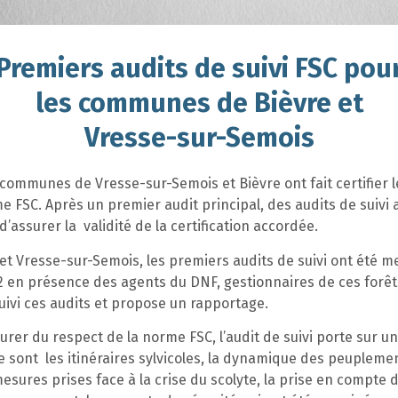
Premiers audits de suivi FSC pou
les communes de Bièvre et
Vresse-sur-Semois
s communes de Vresse-sur-Semois et Bièvre ont fait certifier l
e FSC. Après un premier audit principal, des audits de suivi
’assurer la validité de la certification accordée.
et Vresse-sur-Semois, les premiers audits de suivi ont été 
2 en présence des agents du DNF, gestionnaires de ces forêt
uivi ces audits et propose un rapportage.
surer du respect de la norme FSC, l’audit de suivi porte sur u
 ce sont les itinéraires sylvicoles, la dynamique des peupleme
esures prises face à la crise du scolyte, la prise en compte