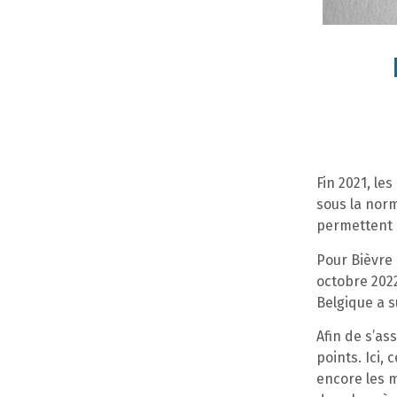
Fin 2021, le
sous la norm
permettent d
Pour Bièvre 
octobre 202
Belgique a s
Afin de s’as
points. Ici,
encore les m