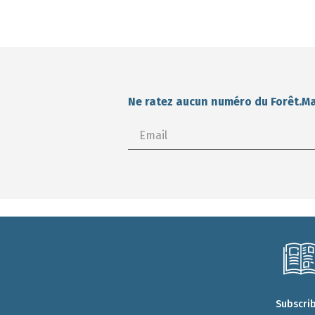
Ne ratez aucun numéro du Forêt.M
Subscri