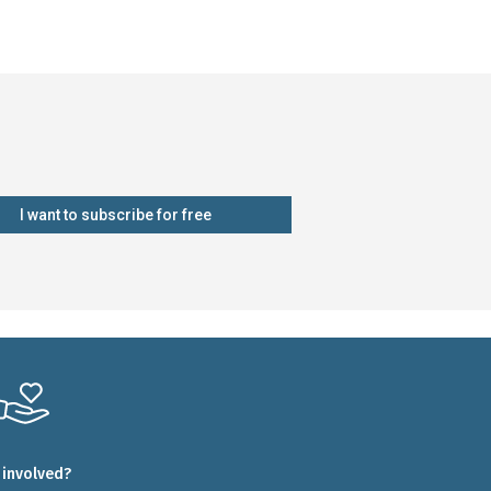
I want to subscribe for free
 involved?