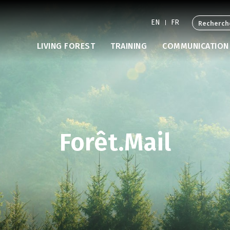
EN
FR
LIVING FOREST
TRAINING
COMMUNICATION
Forêt.Mail