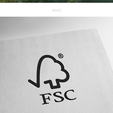
#2412