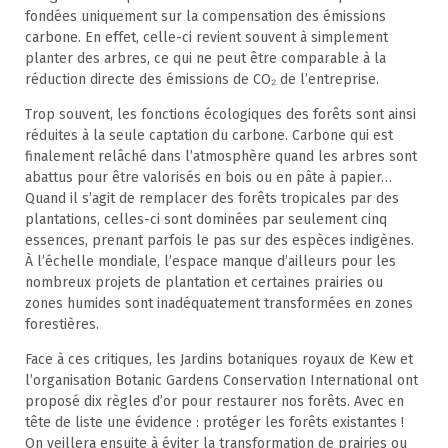
fondées uniquement sur la compensation des émissions
carbone. En effet, celle-ci revient souvent à simplement
planter des arbres, ce qui ne peut être comparable à la
réduction directe des émissions de CO₂ de l’entreprise.
Trop souvent, les fonctions écologiques des forêts sont ainsi
réduites à la seule captation du carbone. Carbone qui est
finalement relâché dans l’atmosphère quand les arbres sont
abattus pour être valorisés en bois ou en pâte à papier…
Quand il s’agit de remplacer des forêts tropicales par des
plantations, celles-ci sont dominées par seulement cinq
essences, prenant parfois le pas sur des espèces indigènes.
À l’échelle mondiale, l’espace manque d’ailleurs pour les
nombreux projets de plantation et certaines prairies ou
zones humides sont inadéquatement transformées en zones
forestières.
Face à ces critiques, les Jardins botaniques royaux de Kew et
l’organisation Botanic Gardens Conservation International ont
proposé dix règles d’or pour restaurer nos forêts. Avec en
tête de liste une évidence : protéger les forêts existantes !
On veillera ensuite à éviter la transformation de prairies ou