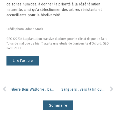
de zones humides, à donner la priorité à la régénération
naturelle, ainsi qu’à sélectionner des arbres résistants et
accueillants pour la biodiversité.
Crédit photo. Adobe Stock
GEO (2023). La plantation massive d'arbres pour le climat risque de faire
"plus de mal que de bien", alerte une étude de l'université d'Oxford. GEO,
04.10.2023.
Lire l'article
Filière Bois Wallonie : baromètre économique du 3ᵉ trimestre 2023
Sangliers : vers la fin du nourrissage ?
Sommaire