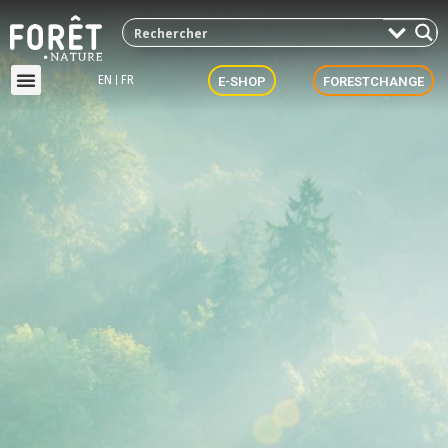
EN
FR
E-SHOP
FORESTCHANGE