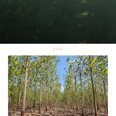
#2495