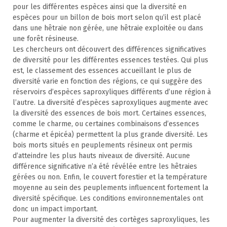
pour les différentes espèces ainsi que la diversité en
espèces pour un billon de bois mort selon qu’il est placé
dans une hêtraie non gérée, une hêtraie exploitée ou dans
une forêt résineuse.
Les chercheurs ont découvert des différences significatives
de diversité pour les différentes essences testées. Qui plus
est, le classement des essences accueillant le plus de
diversité varie en fonction des régions, ce qui suggère des
réservoirs d’espèces saproxyliques différents d’une région à
l’autre. La diversité d’espèces saproxyliques augmente avec
la diversité des essences de bois mort. Certaines essences,
comme le charme, ou certaines combinaisons d’essences
(charme et épicéa) permettent la plus grande diversité. Les
bois morts situés en peuplements résineux ont permis
d’atteindre les plus hauts niveaux de diversité. Aucune
différence significative n’a été révélée entre les hêtraies
gérées ou non. Enfin, le couvert forestier et la température
moyenne au sein des peuplements influencent fortement la
diversité spécifique. Les conditions environnementales ont
donc un impact important.
Pour augmenter la diversité des cortèges saproxyliques, les