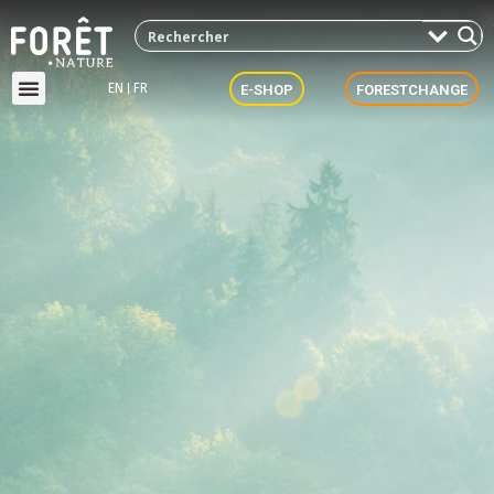
EN
FR
E-SHOP
FORESTCHANGE