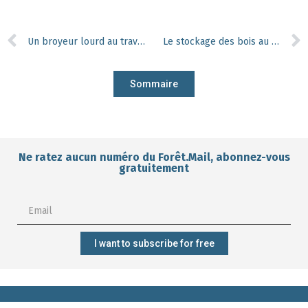
Un broyeur lourd au travail léger, est-ce possible ?
Le stockage des bois au frigo
Sommaire
Ne ratez aucun numéro du Forêt.Mail, abonnez-vous
gratuitement
I want to subscribe for free