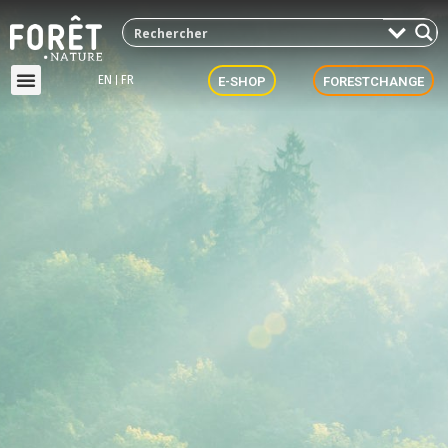
EN
FR
E-SHOP
FORESTCHANGE