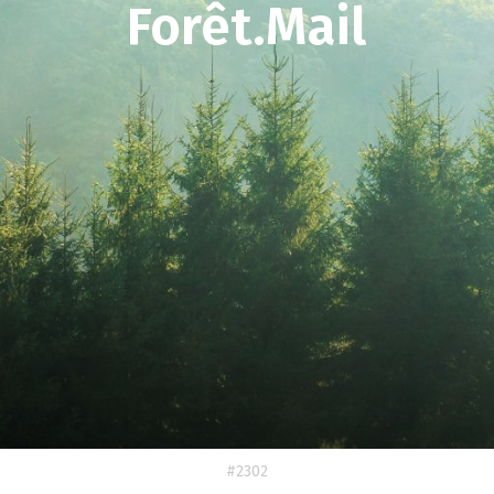
Forêt.Mail
#2302