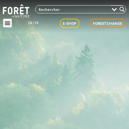
EN
FR
E-SHOP
FORESTCHANGE