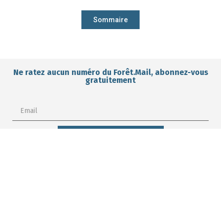
Sommaire
Ne ratez aucun numéro du Forêt.Mail, abonnez-vous
gratuitement
I want to subscribe for free