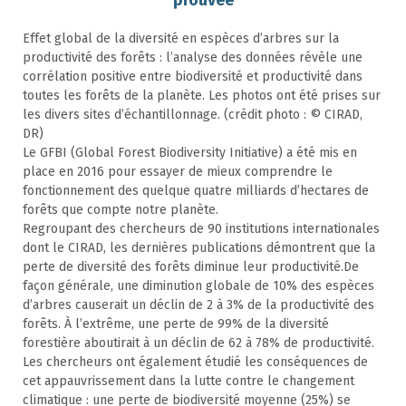
prouvée
Effet global de la diversité en espèces d’arbres sur la
productivité des forêts : l’analyse des données révèle une
corrélation positive entre biodiversité et productivité dans
toutes les forêts de la planète. Les photos ont été prises sur
les divers sites d’échantillonnage. (crédit photo : © CIRAD,
DR)
Le GFBI (Global Forest Biodiversity Initiative) a été mis en
place en 2016 pour essayer de mieux comprendre le
fonctionnement des quelque quatre milliards d’hectares de
forêts que compte notre planète.
Regroupant des chercheurs de 90 institutions internationales
dont le CIRAD, les dernières publications démontrent que la
perte de diversité des forêts diminue leur productivité.De
façon générale, une diminution globale de 10% des espèces
d’arbres causerait un déclin de 2 à 3% de la productivité des
forêts. À l’extrême, une perte de 99% de la diversité
forestière aboutirait à un déclin de 62 à 78% de productivité.
Les chercheurs ont également étudié les conséquences de
cet appauvrissement dans la lutte contre le changement
climatique : une perte de biodiversité moyenne (25%) se