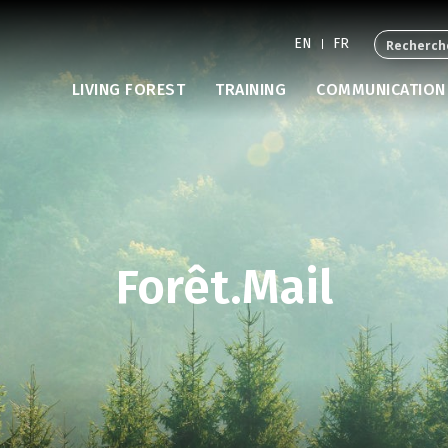
EN
FR
LIVING FOREST
TRAINING
COMMUNICATION
Forêt.Mail