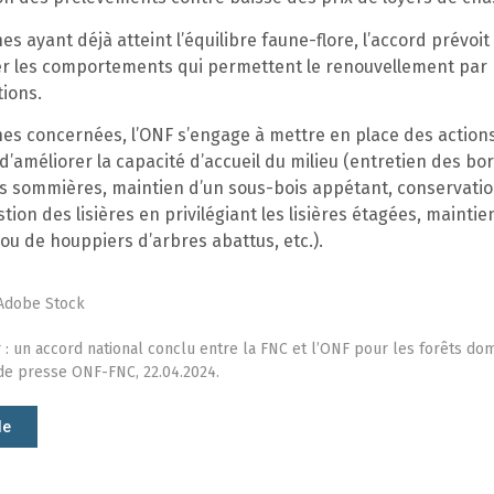
es ayant déjà atteint l’équilibre faune-flore, l’accord prévoit
 les comportements qui permettent le renouvellement par 
tions.
nes concernées, l’ONF s’engage à mettre en place des action
’améliorer la capacité d’accueil du milieu (entretien des bo
s sommières, maintien d’un sous-bois appétant, conservation
stion des lisières en privilégiant les lisières étagées, maintie
ou de houppiers d’arbres abattus, etc.).
 Adobe Stock
 : un accord national conclu entre la FNC et l’ONF pour les forêts dom
e presse ONF-FNC, 22.04.2024.
le