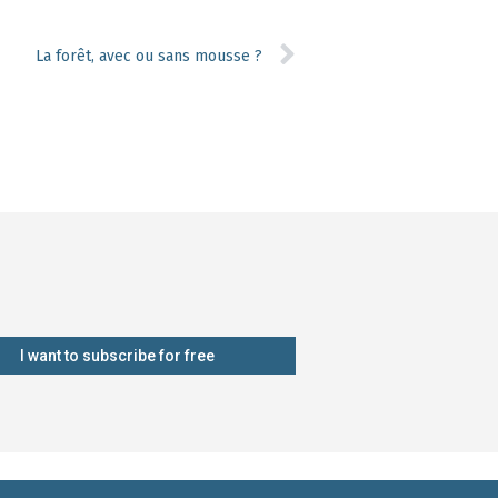
La forêt, avec ou sans mousse ?
I want to subscribe for free