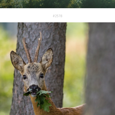
#2578