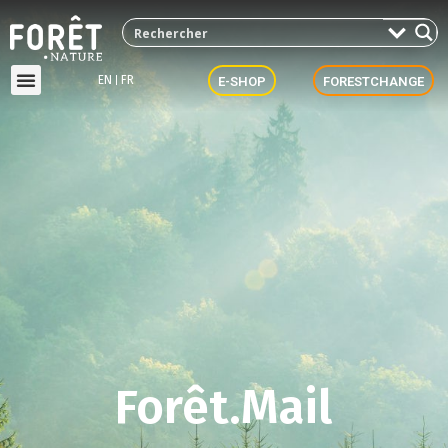
EN
FR
E-SHOP
FORESTCHANGE
Forêt.Mail