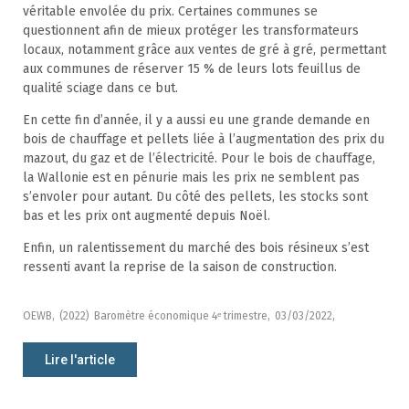
véritable envolée du prix. Certaines communes se
questionnent afin de mieux protéger les transformateurs
locaux, notamment grâce aux ventes de gré à gré, permettant
aux communes de réserver 15 % de leurs lots feuillus de
qualité sciage dans ce but.
En cette fin d’année, il y a aussi eu une grande demande en
bois de chauffage et pellets liée à l’augmentation des prix du
mazout, du gaz et de l’électricité. Pour le bois de chauffage,
la Wallonie est en pénurie mais les prix ne semblent pas
s’envoler pour autant. Du côté des pellets, les stocks sont
bas et les prix ont augmenté depuis Noël.
Enfin, un ralentissement du marché des bois résineux s’est
ressenti avant la reprise de la saison de construction.
OEWB,
(2022)
Baromètre économique 4ᵉ trimestre,
03/03/2022,
Lire l'article