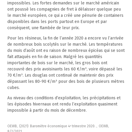
impossibles. Les fortes demandes sur le marché américain
ont poussé les compagnies de fret à délaisser quelque peu
le marché européen, ce qui a créé une pénurie de containers
disponibles dans les ports partout en Europe et par
conséquent, une flambée de leur prix.
Pour les résineux, la fin de l’année 2020 a encore vu l’arrivée
de nombreux bois scolytés sur le marché. Les températures
du mois d’août ont eu raison de nombreux épicéas qui se sont
fait attaqués en fin de saison. Malgré les quantités
importantes de bois sur le marché, les gros bois ont
recouvré des prix avoisinants les 60 €/m³, voire dépassé les
70 €/m³. Les douglas ont continué de maintenir des prix
dépassant les 80-90 €/m³ pour des bois de plusieurs mètres
cubes.
Au niveau des conditions d’exploitation, les précipitations et
les épisodes hivernaux ont rendu l’exploitation quasiment
impossible à partir du mois de décembre.
OEWB,
(2021)
Baromètre économique 4ᵉ trimestre 2020. ,
OEWB,
8/2/2021,