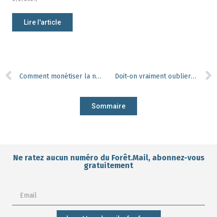
Lire l'article
Comment monétiser la nature sans lui porter préjudice ?
Doit-on vraiment oublier le hêtre ?
Sommaire
Ne ratez aucun numéro du Forêt.Mail, abonnez-vous
gratuitement