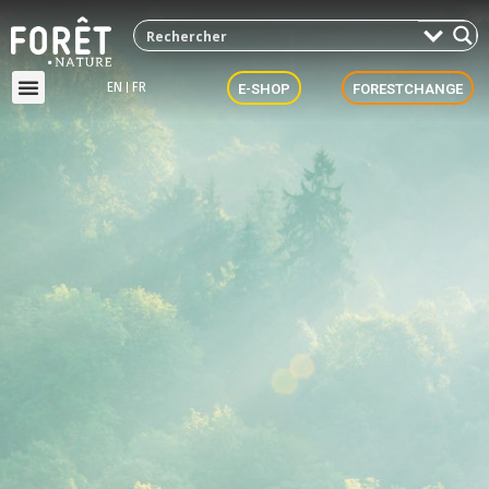
EN
FR
E-SHOP
FORESTCHANGE