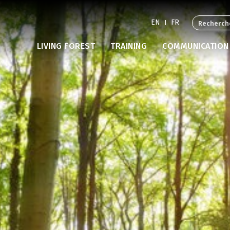
EN
FR
LIVING FOREST
TRAINING
COMMUNICATION