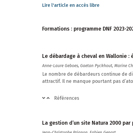
Lire l'article en accès libre
Formations : programme DNF 2023-20
Le débardage à cheval en Wallonie : é
Anne-Laure Geboes, Gaetan Pyckhout, Marine C
Le nombre de débardeurs continue de dimi
attractif. Il ne manque pourtant pas d’at
Références
La gestion d’un site Natura 2000 par
Jean-Christophe Prignon, Fabien Genart