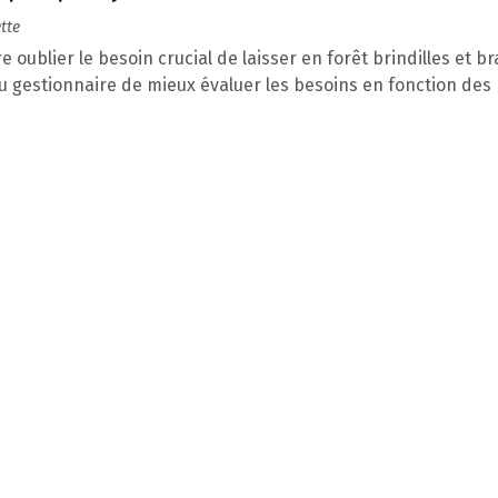
tte
e oublier le besoin crucial de laisser en forêt brindilles et br
 gestionnaire de mieux évaluer les besoins en fonction des 
 de dégradation du bois