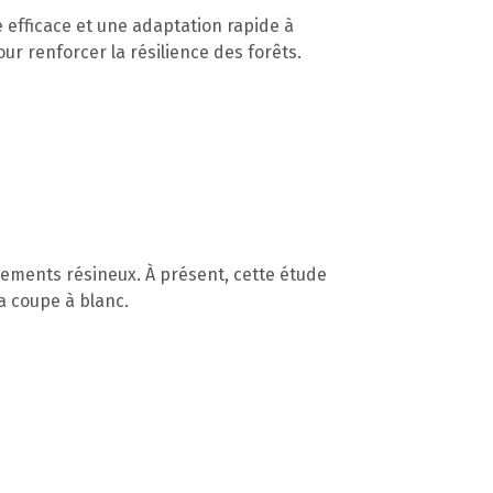
e efficace et une adaptation rapide à
ur renforcer la résilience des forêts.
plements résineux. À présent, cette étude
la coupe à blanc.