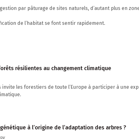
gestion par pâturage de sites naturels, d’autant plus en zone
ification de l’habitat se font sentir rapidement.
 forêts résilientes au changement climatique
nvite les forestiers de toute l’Europe à participer à une e
imatique.
génétique à l’origine de l’adaptation des arbres ?
roy