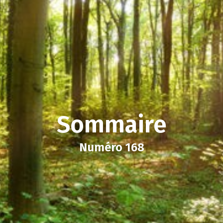
Sommaire
Numéro 168