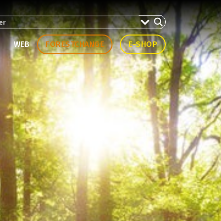
WEB
FORESTCHANGE
E-SHOP