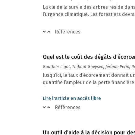
La clé de la survie des arbres réside dan
l’urgence climatique. Les forestiers devr
Références
Quel est le coût des dégâts d’écorce
Gauthier Ligot, Thibaut Gheysen, Jérôme Perin, 
Jusqu’ici, le taux d’écorcement donnait u
quantifie l’ampleur de la perte financière
Lire l'article en accès libre
Références
Un outil d’aide à la décision pour de