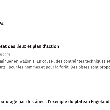
24
tat des lieux et plan d’action
hisogne
nuer en Wallonie. En cause : des contraintes techniques et
outs : pour les hommes et pour la forêt. Des pistes sont prop
 pâturage par des ânes : l’exemple du plateau Engeland