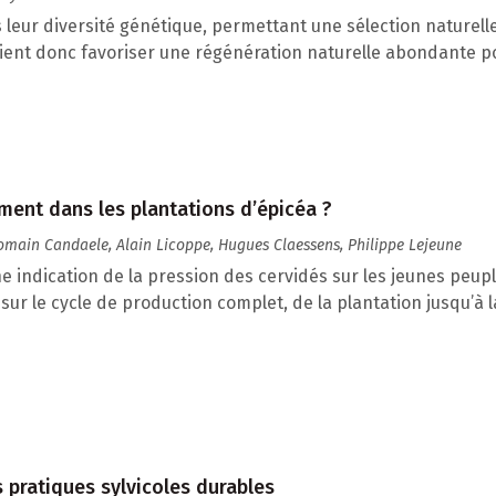
s leur diversité génétique, permettant une sélection naturell
aient donc favoriser une régénération naturelle abondante po
ment dans les plantations d’épicéa ?
Romain Candaele, Alain Licoppe, Hugues Claessens, Philippe Lejeune
ne indication de la pression des cervidés sur les jeunes peu
 sur le cycle de production complet, de la plantation jusqu’à 
s pratiques sylvicoles durables