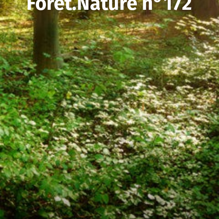
Forêt.Nature n°172