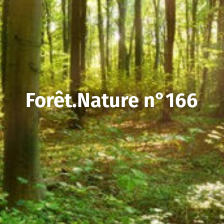
Forêt.Nature n°166