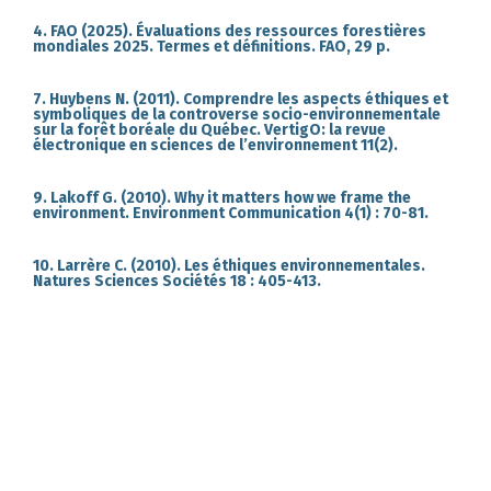
4. FAO (2025). Évaluations des ressources forestières
mondiales 2025. Termes et définitions. FAO, 29 p.
7. Huybens N. (2011). Comprendre les aspects éthiques et
symboliques de la controverse socio-environnementale
sur la forêt boréale du Québec. VertigO: la revue
électronique en sciences de l’environnement 11(2).
9. Lakoff G. (2010). Why it matters how we frame the
environment. Environment Communication 4(1) : 70-81.
10. Larrère C. (2010). Les éthiques environnementales.
Natures Sciences Sociétés 18 : 405-413.
Autres articles du numéro
Parcourir les numéros