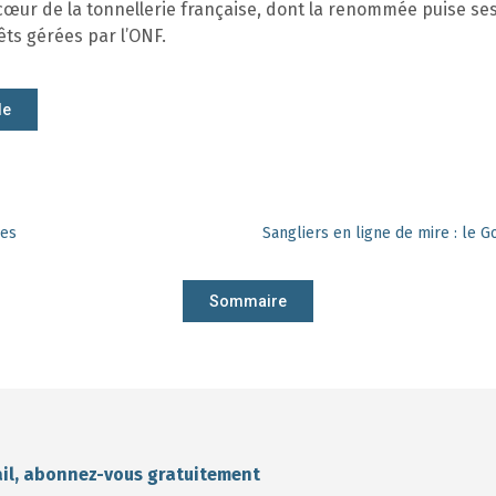
œur de la tonnellerie française, dont la renommée puise ses
êts gérées par l’ONF.
le
ies
Sommaire
ail, abonnez-vous gratuitement