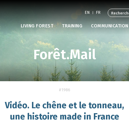
EN
FR
LIVING FOREST
TRAINING
COMMUNICATION
Forêt.Mail
#1986
Vidéo. Le chêne et le tonneau,
une histoire made in France