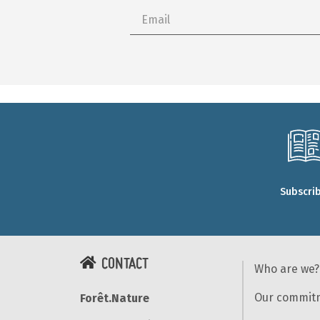
Subscri
CONTACT
Who are we?
Our commit
Forêt.Nature