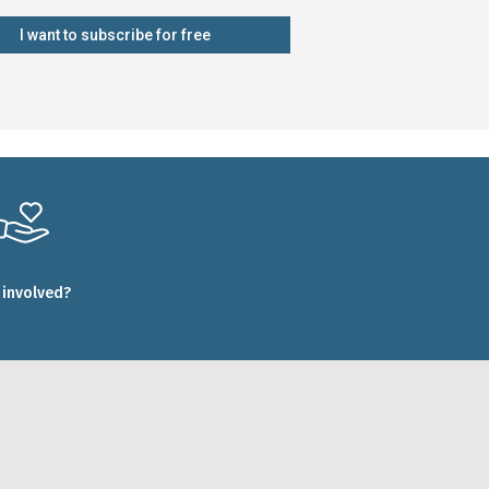
I want to subscribe for free
 involved?