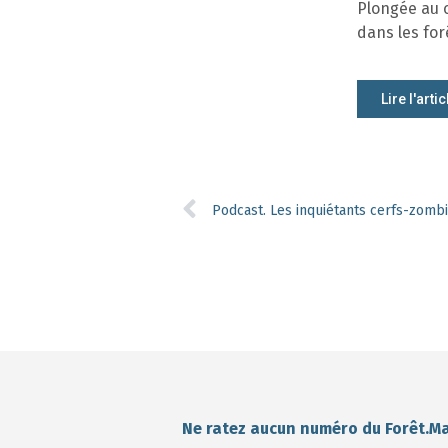
Plongée au c
dans les for
Lire l'artic
Podcast. Les inquiétants cerfs-zomb
Ne ratez aucun numéro du Forêt.M