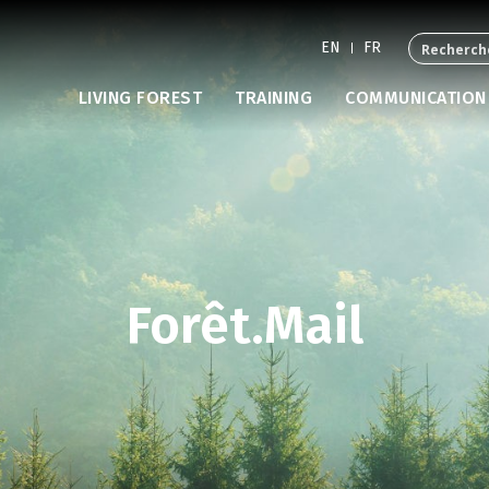
EN
FR
LIVING FOREST
TRAINING
COMMUNICATION
Forêt.Mail