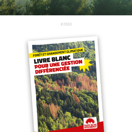
#2683