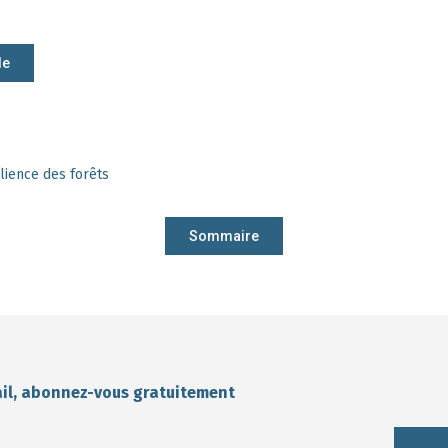
le
ilience des forêts
Sommaire
ail, abonnez-vous gratuitement