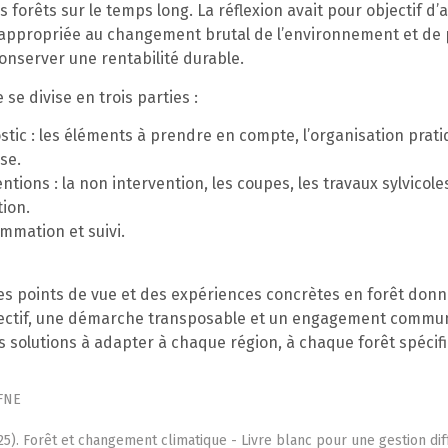
s forêts sur le temps long. La réflexion avait pour objectif d’
e appropriée au changement brutal de l’environnement et de
conserver une rentabilité durable.
se divise en trois parties :
stic : les éléments à prendre en compte, l’organisation prati
se.
ntions : la non intervention, les coupes, les travaux sylvicoles
tion.
mmation et suivi.
des points de vue et des expériences concrètes en forêt don
llectif, une démarche transposable et un engagement commu
 solutions à adapter à chaque région, à chaque forêt spécif
 FNE
25). Forêt et changement climatique - Livre blanc pour une gestion dif