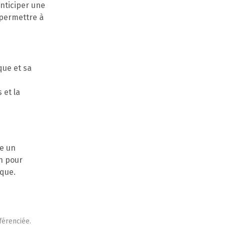
anticiper une
 permettre à
que et sa
 et la
ne un
n pour
ique.
férenciée.