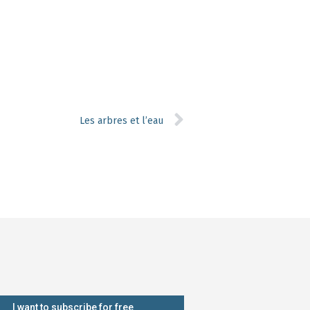
Les arbres et l’eau
I want to subscribe for free