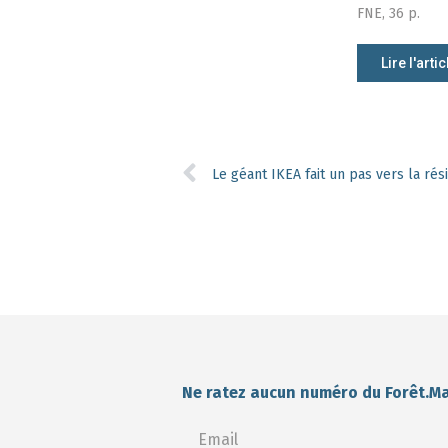
FNE, 36 p.
Lire l'artic
Le géant IKEA fait un pas vers la rés
Ne ratez aucun numéro du Forêt.M