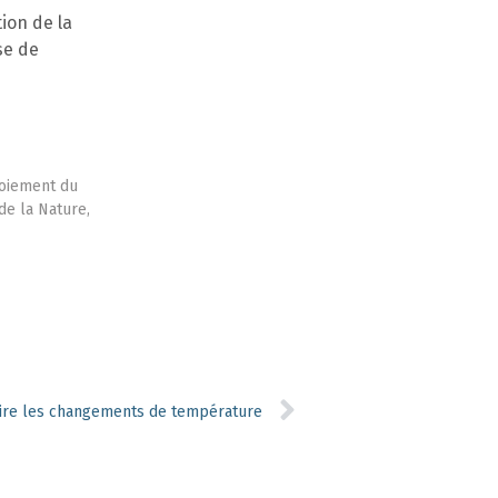
ion de la
se de
ploiement du
de la Nature,
ire les changements de température