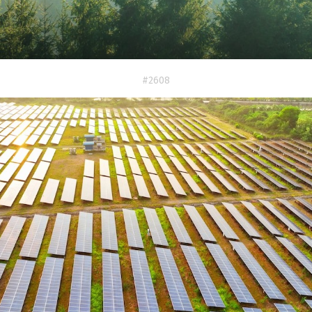
#2608