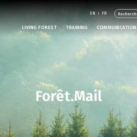
EN
FR
LIVING FOREST
TRAINING
COMMUNICATION
Forêt.Mail