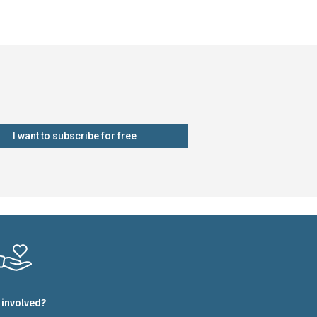
I want to subscribe for free
 involved?