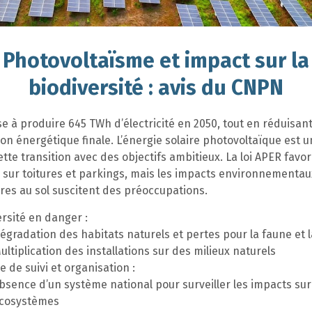
Photovoltaïsme et impact sur la
biodiversité : avis du CNPN
se à produire 645 TWh d’électricité en 2050, tout en réduisan
 énergétique finale. L’énergie solaire photovoltaïque est un
ette transition avec des objectifs ambitieux. La loi APER favor
s sur toitures et parkings, mais les impacts environnementa
ires au sol suscitent des préoccupations.
ersité en danger :
égradation des habitats naturels et pertes pour la faune et l
ultiplication des installations sur des milieux naturels
 de suivi et organisation :
bsence d’un système national pour surveiller les impacts sur
cosystèmes