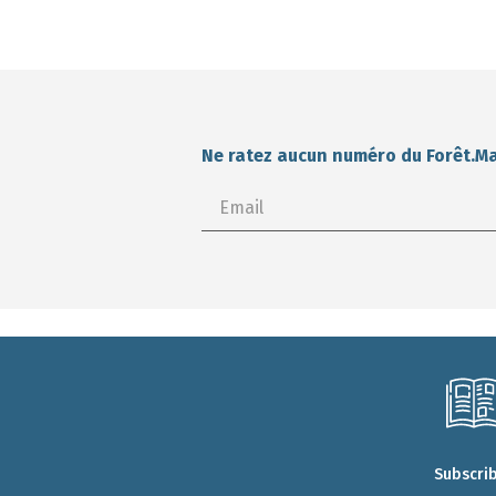
Ne ratez aucun numéro du Forêt.M
Subscri