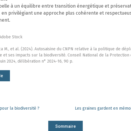
lle à un équilibre entre transition énergétique et préservat
, en privilégiant une approche plus cohérente et respectueu
ment.
 Adobe Stock
ca M., et al. (2024). Autosaisine du CNPN relative à la politique de dé
 et ses impacts sur la biodiversité. Conseil National de la Protection 
uin 2024, délibération n° 2024-16, 90 p.
le
pour la biodiversité ?
Les graines gardent en mémo
Sommaire