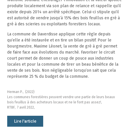
produite localement via son plan de relance et rappelle qu’il
existe depuis 2014 un arrêté spécifique. Celui-ci stipule qu’il
est autorisé de vendre jusqu’à 15% des bois feuillus en gré à
gré à des scieries ou exploitants forestiers locaux.
La commune de Daverdisse applique cette règle depuis
qu’elle a été instaurée et en tire un bilan positif. Pour le
bourgmestre, Maxime Léonet, la vente de gré à gré permet
de faire face aux évolutions du marché. Favoriser le circuit
court permet de donner un coup de pouce aux industries
locales et pour la commune de tirer un beau bénéfice de la
vente de ses bois. Non négligeable lorsqu’on sait que cela
représente 25 % du budget de la commune.
Herman P.,
(2022)
Les communes forestières peuvent vendre une partie de leurs beaux
bois feuillus à des acheteurs locaux et ne le font pas assez!,
RTBF,
7 avril 2022,
Lire l'article