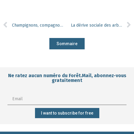
Champignons, compagnons oubliés ?
La dérive sociale des arbres : le cas du hêtre dans le sud de l’Allemagne
Sommaire
Ne ratez aucun numéro du Forêt.Mail, abonnez-vous
gratuitement
I want to subscribe for free