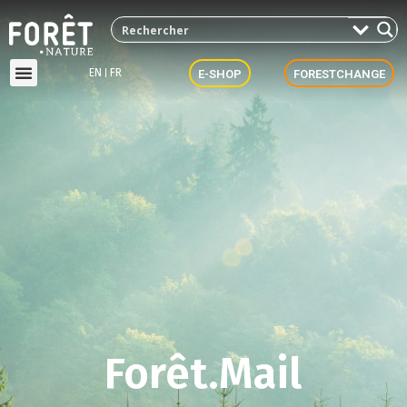
EN
FR
E-SHOP
FORESTCHANGE
Forêt.Mail