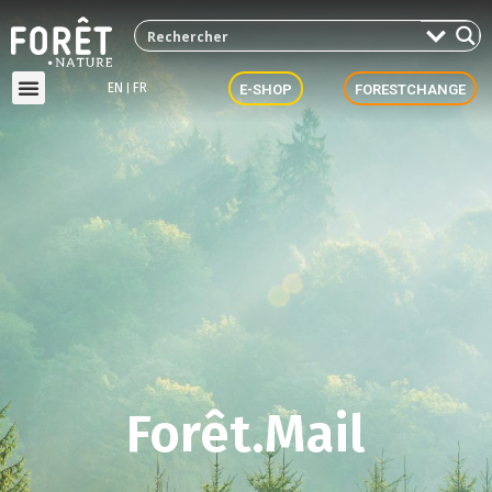
EN
FR
E-SHOP
FORESTCHANGE
Forêt.Mail