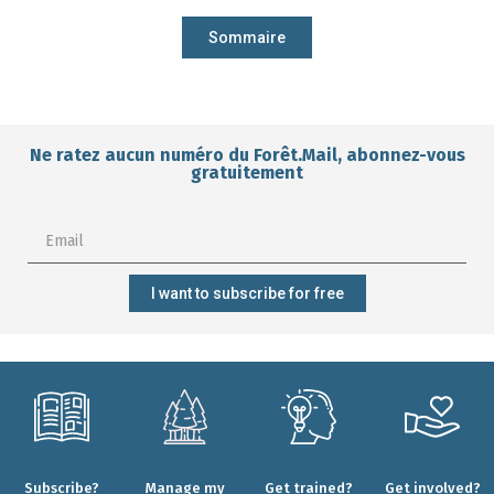
Sommaire
Ne ratez aucun numéro du Forêt.Mail, abonnez-vous
gratuitement
I want to subscribe for free
Subscribe?
Manage my
Get trained?
Get involved?