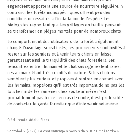
étagées et la diversité des petits mammifères qu’elles
engendrent apportent une source de nourriture régulière. A
contrario, les forêts monospécifiques offrent peu des
conditions nécessaires à l’installation de l’espèce. Les
biologistes rappellent que les grillages en treillis peuvent
se transformer en pièges mortels pour de nombreux chats.
Le comportement des utilisateurs de la forêt a également
changé. Davantage sensibilisés, les promeneurs sont invités à
rester sur les sentiers et à tenir leurs chiens en laisse,
garantissant ainsi la tranquillité des chats forestiers. Les
rencontres entre l’humain et le chat sauvage restent rares,
ces animaux étant très craintifs de nature. Si les chatons
semblent plus curieux et propices à rentrer en contact avec
les humains, rappelons qu’il est très important de ne pas les
toucher ni de les ramener chez soi. Leur mère n’est
probablement pas loin et, en cas de doute, il est préférable
de contacter le garde forestier que d’intervenir soi-même.
Crédit photo. Adobe Stock
Vontobel S. (2023). Le chat sauvage a besoin de plus de « désordre »