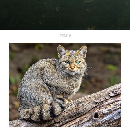
#2509