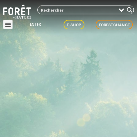
EN
FR
E-SHOP
FORESTCHANGE