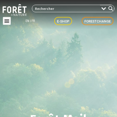
EN
FR
E-SHOP
FORESTCHANGE