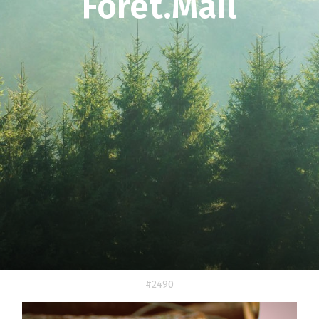
Forêt.Mail
#2490