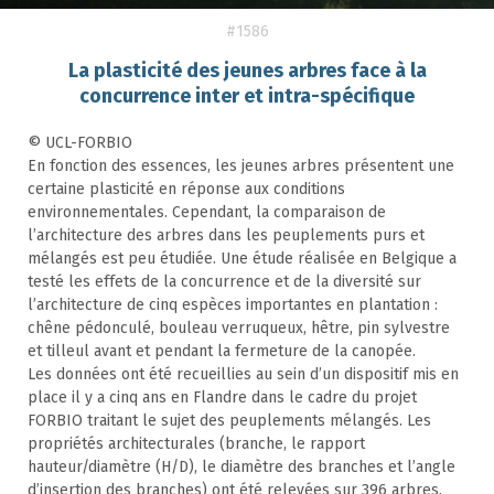
#1586
La plasticité des jeunes arbres face à la
concurrence inter et intra-spécifique
© UCL-FORBIO
En fonction des essences, les jeunes arbres présentent une
certaine plasticité en réponse aux conditions
environnementales. Cependant, la comparaison de
l’architecture des arbres dans les peuplements purs et
mélangés est peu étudiée. Une étude réalisée en Belgique a
testé les effets de la concurrence et de la diversité sur
l’architecture de cinq espèces importantes en plantation :
chêne pédonculé, bouleau verruqueux, hêtre, pin sylvestre
et tilleul avant et pendant la fermeture de la canopée.
Les données ont été recueillies au sein d’un dispositif mis en
place il y a cinq ans en Flandre dans le cadre du projet
FORBIO traitant le sujet des peuplements mélangés. Les
propriétés architecturales (branche, le rapport
hauteur/diamètre (H/D), le diamètre des branches et l’angle
d’insertion des branches) ont été relevées sur 396 arbres.