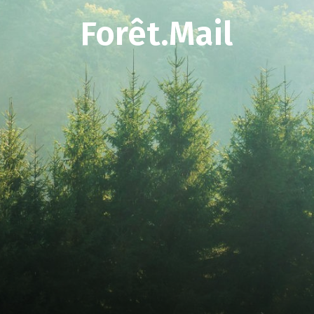
Forêt.Mail