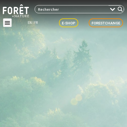
EN
FR
E-SHOP
FORESTCHANGE