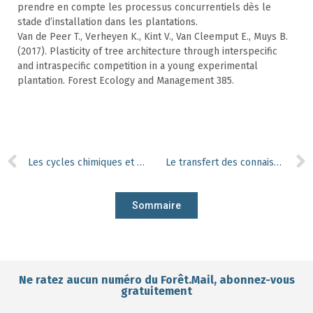
prendre en compte les processus concurrentiels dès le
stade d’installation dans les plantations.
Van de Peer T., Verheyen K., Kint V., Van Cleemput E., Muys B.
(2017). Plasticity of tree architecture through interspecific
and intraspecific competition in a young experimental
plantation. Forest Ecology and Management 385.
Les cycles chimiques et les espèces forestières
Le transfert des connaissances au cœur des changements de pratiques
Sommaire
Ne ratez aucun numéro du Forêt.Mail, abonnez-vous
gratuitement