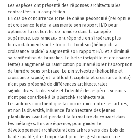
Les espèces ont présenté des réponses architecturales
contrastées à la compétition.
En cas de concurrence forte, le chêne pédonculé (héliophile
et croissance lente) a augmenté son rapport H/D pour
optimiser la recherche de lumière dans la canopée
supérieure. Les rameaux ont répondu en s’insérant plus
horizontalement sur le tronc. Le bouleau (héliophile à
croissance rapide) a augmenté son rapport H/D et a diminué
sa ramification de branches. Le hêtre (sciaphile et croissance
lente) a augmenté sa ramification pour améliorer l’absorption
de lumière sous ombrage. Le pin sylvestre (héliophile et
croissance rapide) et le tilleul (sciaphile et croissance lente)
n’ont pas présenté de différences architecturales
significatives. La diversité et l’identité des espèces voisines
n’ont pas contribué à la plasticité architecturale.
Les auteurs concluent que la concurrence entre les arbres,
et non la diversité, influence l’architecture des jeunes
plantations avant et pendant la fermeture du couvert dans
les mélanges. En conséquence, pour guider le
développement architectural des arbres vers des bois de
haute qualité, il est important pour les gestionnaires de