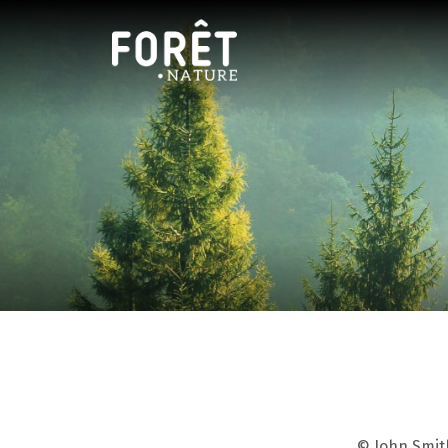
© John Smit