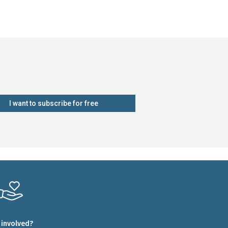
I want to subscribe for free
 involved?