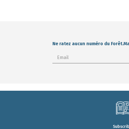
Ne ratez aucun numéro du Forêt.M
Subscri