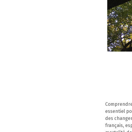
Comprendre l
essentiel po
des changem
français, es