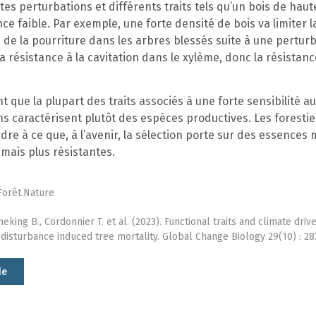
tes perturbations et différents traits tels qu’un bois de haut
ce faible. Par exemple, une forte densité de bois va limiter l
de la pourriture dans les arbres blessés suite à une perturb
 résistance à la cavitation dans le xylème, donc la résistanc
nt que la plupart des traits associés à une forte sensibilité a
s caractérisent plutôt des espèces productives. Les foresti
dre à ce que, à l’avenir, la sélection porte sur des essences
mais plus résistantes.
Forêt.Nature
neking B., Cordonnier T. et al. (2023). Functional traits and climate driv
 disturbance induced tree mortality. Global Change Biology 29(10) : 28
le