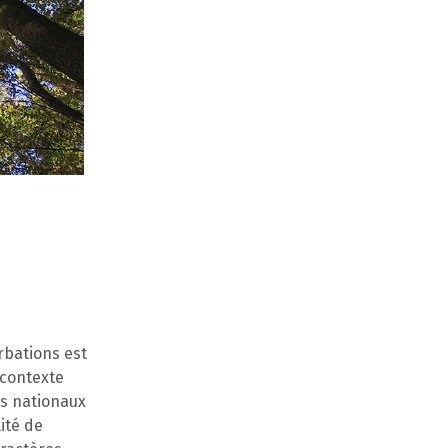
rbations est
 contexte
es nationaux
ité de