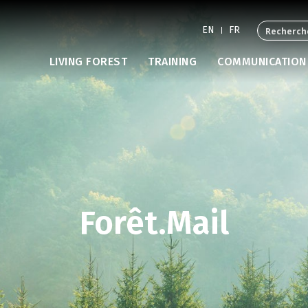
EN
FR
LIVING FOREST
TRAINING
COMMUNICATION
Forêt.Mail