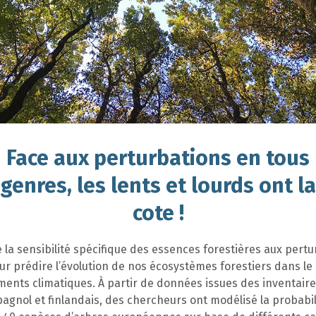
Face aux perturbations en tous
genres, les lents et lourds ont la
cote !
a sensibilité spécifique des essences forestières aux pertu
ur prédire l’évolution de nos écosystèmes forestiers dans le
ents climatiques. À partir de données issues des inventair
pagnol et finlandais, des chercheurs ont modélisé la probabil