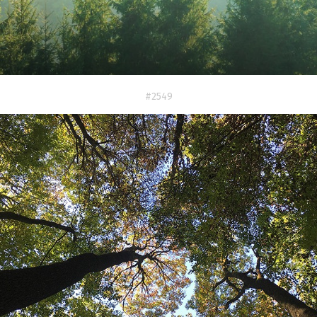
#2549