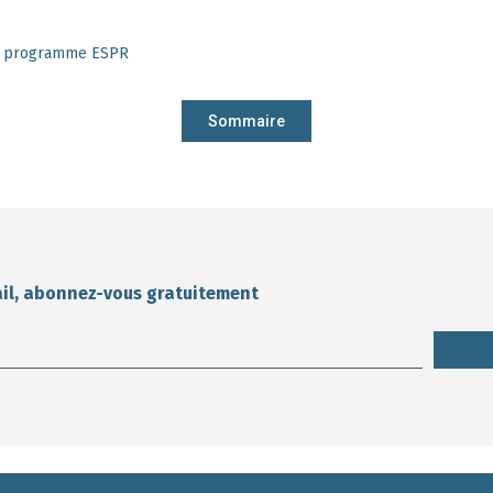
du programme ESPR
Sommaire
ail, abonnez-vous gratuitement