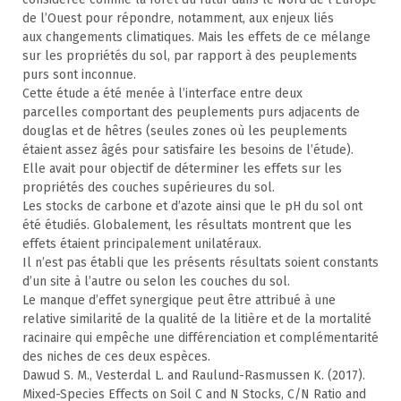
de l’Ouest pour répondre, notamment, aux enjeux liés
aux changements climatiques. Mais les effets de ce mélange
sur les propriétés du sol, par rapport à des peuplements
purs sont inconnue.
Cette étude a été menée à l’interface entre deux
parcelles comportant des peuplements purs adjacents de
douglas et de hêtres (seules zones où les peuplements
étaient assez âgés pour satisfaire les besoins de l’étude).
Elle avait pour objectif de déterminer les effets sur les
propriétés des couches supérieures du sol.
Les stocks de carbone et d’azote ainsi que le pH du sol ont
été étudiés. Globalement, les résultats montrent que les
effets étaient principalement unilatéraux.
Il n’est pas établi que les présents résultats soient constants
d’un site à l’autre ou selon les couches du sol.
Le manque d’effet synergique peut être attribué à une
relative similarité de la qualité de la litière et de la mortalité
racinaire qui empêche une différenciation et complémentarité
des niches de ces deux espèces.
Dawud S. M., Vesterdal L. and Raulund-Rasmussen K. (2017).
Mixed-Species Effects on Soil C and N Stocks, C/N Ratio and