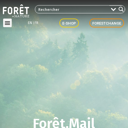
EN
FR
E-SHOP
FORESTCHANGE
Forêt.Mail