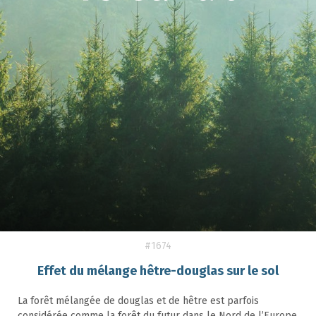
#1674
Effet du mélange hêtre-douglas sur le sol
La forêt mélangée de douglas et de hêtre est parfois
considérée comme la forêt du futur dans le Nord de l’Europe