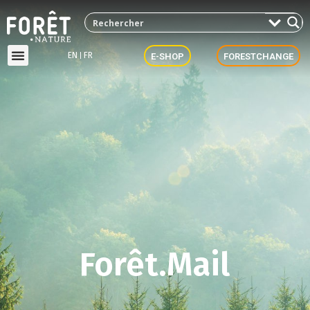
EN
FR
E-SHOP
FORESTCHANGE
Forêt.Mail