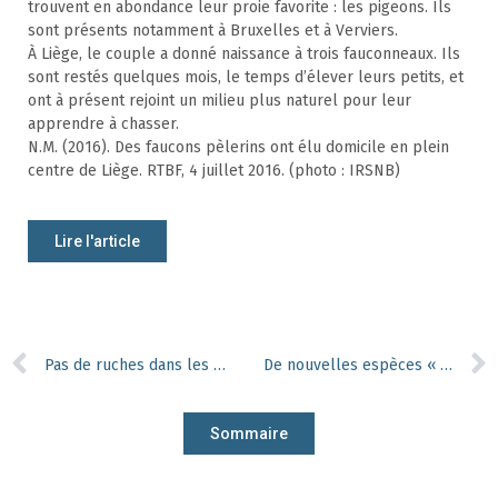
trouvent en abondance leur proie favorite : les pigeons. Ils
sont présents notamment à Bruxelles et à Verviers.
À Liège, le couple a donné naissance à trois fauconneaux. Ils
sont restés quelques mois, le temps d’élever leurs petits, et
ont à présent rejoint un milieu plus naturel pour leur
apprendre à chasser.
N.M. (2016). Des faucons pèlerins ont élu domicile en plein
centre de Liège. RTBF, 4 juillet 2016. (photo : IRSNB)
Lire l'article
Pas de ruches dans les Hautes Fagnes
De nouvelles espèces « grâce » à l’homme
Sommaire