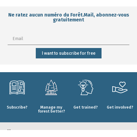
Ne ratez aucun numéro du Forêt.Mail, abonnez-vous
gratuitement
I want to subscribe for free
Subscribe?
Manage my
Get trained?
Get involved?
forest better?
CONTACT