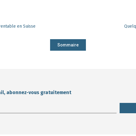
 rentable en Suisse
Quelq
Sommaire
ail, abonnez-vous gratuitement