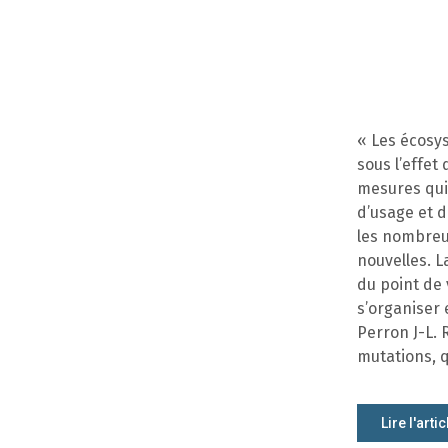
« Les écosy
sous l’effet
mesures qui
d’usage et d
les nombreux
nouvelles. L
du point de
s’organiser
Perron J-L.
mutations, q
Lire l'artic