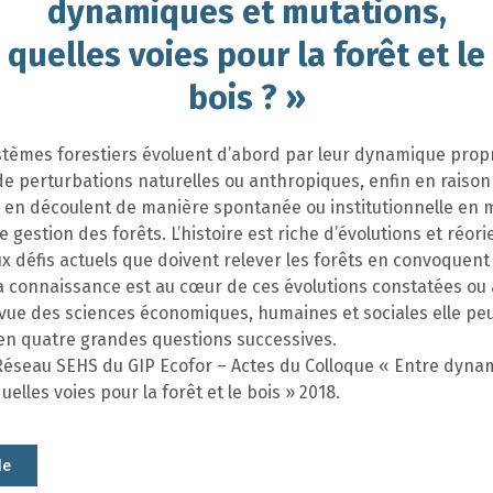
dynamiques et mutations,
quelles voies pour la forêt et le
bois ? »
stèmes forestiers évoluent d’abord par leur dynamique propr
 de perturbations naturelles ou anthropiques, enfin en raison
 en découlent de manière spontanée ou institutionnelle en 
e gestion des forêts. L’histoire est riche d’évolutions et réori
 défis actuels que doivent relever les forêts en convoquent
a connaissance est au cœur de ces évolutions constatées ou 
 vue des sciences économiques, humaines et sociales elle pe
 en quatre grandes questions successives.
 Réseau SEHS du GIP Ecofor – Actes du Colloque « Entre dyna
uelles voies pour la forêt et le bois » 2018.
le