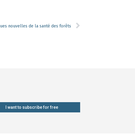
ues nouvelles de la santé des forêts
I want to subscribe for free