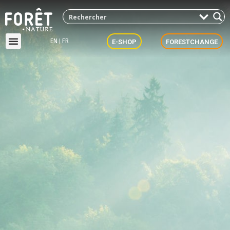
EN
FR
E-SHOP
FORESTCHANGE