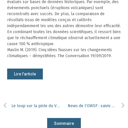
évalués sur bases de données historiques. Par exemple, des
évènements ponctuels (éruptions volcaniques) sont
reconstruits avec succès. De plus, la comparaison de
résultats issus de modèles conçus et calibrés
indépendamment les uns des autres démontre leur efficacité.
En combinant toutes les données scientifiques, il ressort bien
que le réchauffement climatique observé actuellement a une
cause 100 % anthropique.
Maslin M. (2019). Cinq idées fausses sur les changements
climatiques – démystifiées. The Conversation 19/09/2019.
Lire l'article
Le loup sur la piste du VIH ?
News de l’OWSF : suivis des peupliers et érables
Sommaire