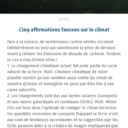
#1955
Cinq affirmations fausses sur le climat
Face à la science, de nombreuses contre-vérités circulent
(délibérément ou non) qui ralentissent la prise de décision
visant à réduire les émissions de dioxyde de carbone. Tordons
le cou à cinq d’entre elles !
1. Le changement climatique actuel fait juste partie du cycle
naturel de la Terre. FAUX. L’histoire climatique de notre
planète montre qu’une variation aussi subite du climat de
manière globale et homogène ne peut pas être liée à une
cause naturelle.
2. Les changements sont dus aux taches solaires (sunspots)
et aux rayons galactiques et cosmiques (GCRs). FAUX. Même
s’ils ont tous deux l’aptitude de changer le climat terrestre,
les quantités recensées de sunspots frappant la Terre n’ont
pas suivi de tendances ascendantes et la suggestion que les
GCRs peuvent aider à la création de nuages impliquerait que