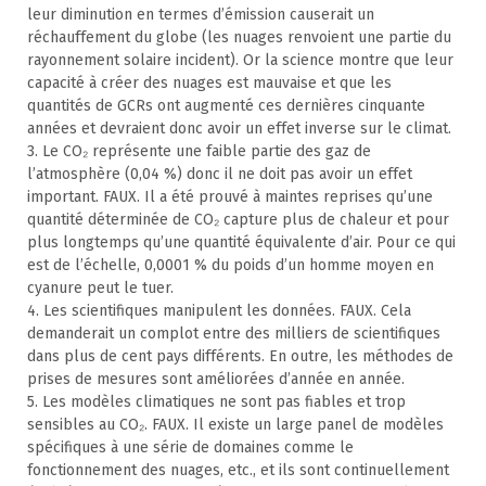
leur diminution en termes d’émission causerait un
réchauffement du globe (les nuages renvoient une partie du
rayonnement solaire incident). Or la science montre que leur
capacité à créer des nuages est mauvaise et que les
quantités de GCRs ont augmenté ces dernières cinquante
années et devraient donc avoir un effet inverse sur le climat.
3. Le CO₂ représente une faible partie des gaz de
l’atmosphère (0,04 %) donc il ne doit pas avoir un effet
important. FAUX. Il a été prouvé à maintes reprises qu’une
quantité déterminée de CO₂ capture plus de chaleur et pour
plus longtemps qu’une quantité équivalente d’air. Pour ce qui
est de l’échelle, 0,0001 % du poids d’un homme moyen en
cyanure peut le tuer.
4. Les scientifiques manipulent les données. FAUX. Cela
demanderait un complot entre des milliers de scientifiques
dans plus de cent pays différents. En outre, les méthodes de
prises de mesures sont améliorées d’année en année.
5. Les modèles climatiques ne sont pas fiables et trop
sensibles au CO₂. FAUX. Il existe un large panel de modèles
spécifiques à une série de domaines comme le
fonctionnement des nuages, etc., et ils sont continuellement