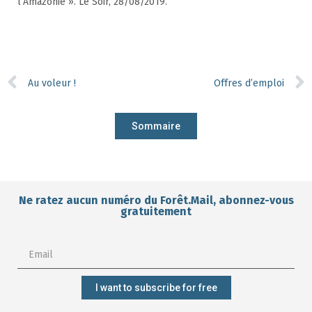
l’Amazonie ». Le Soir, 28/08/2019.
Au voleur !
Offres d’emploi
Sommaire
Ne ratez aucun numéro du Forêt.Mail, abonnez-vous
gratuitement
I want to subscribe for free