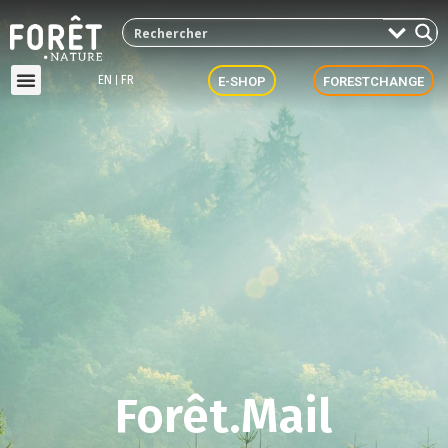
EN
FR
E-SHOP
FORESTCHANGE
Forêt.Mail